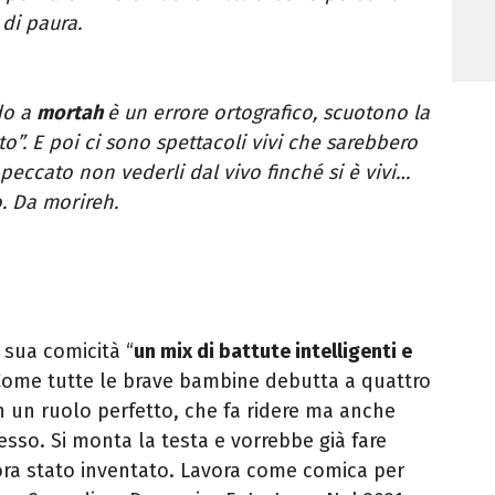
di paura.
ndo a
mortah
è un errore ortografico, scuotono la
to”. E poi ci sono spettacoli vivi che sarebbero
peccato non vederli dal vivo finché si è vivi…
o. Da morireh.
a sua comicità “
un mix di battute intelligenti e
 Come tutte le brave bambine debutta a quattro
n un ruolo perfetto, che fa ridere ma anche
cesso. Si monta la testa e vorrebbe già fare
ora stato inventato. Lavora come comica per