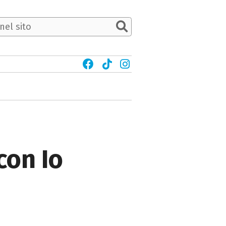
con Io