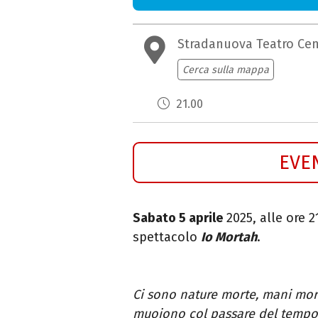
Stradanuova Teatro Cen
Cerca sulla mappa
21.00
EVE
Sabato 5 aprile
2025, alle ore 2
spettacolo
Io Mortah
.
Ci sono nature morte, mani morte
muoiono col passare del tempo p