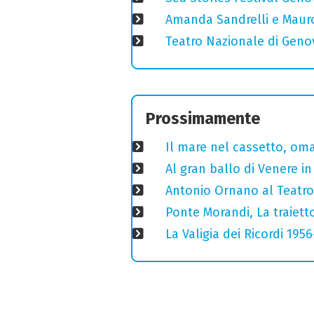
Amanda Sandrelli e Mauro 
Teatro Nazionale di Geno
Prossimamente
Il mare nel cassetto, omag
Al gran ballo di Venere i
Antonio Ornano al Teatro 
Ponte Morandi, La traiett
La Valigia dei Ricordi 195