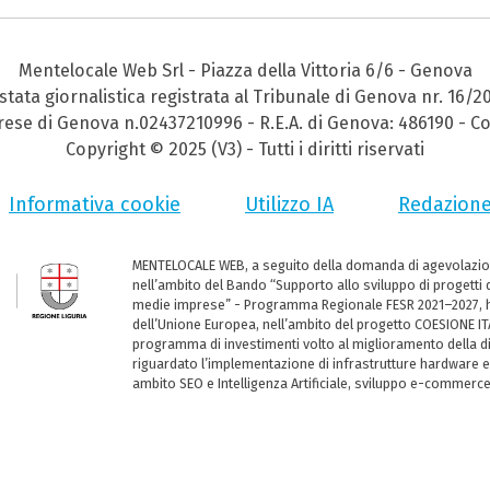
Mentelocale Web Srl - Piazza della Vittoria 6/6 - Genova
stata giornalistica registrata al Tribunale di Genova nr. 16/2
prese di Genova n.02437210996 - R.E.A. di Genova: 486190 - Co
Copyright © 2025 (V3) - Tutti i diritti riservati
Informativa cookie
Utilizzo IA
Redazion
MENTELOCALE WEB, a seguito della domanda di agevolazio
nell’ambito del Bando “Supporto allo sviluppo di progetti d
medie imprese” - Programma Regionale FESR 2021–2027, ha
dell’Unione Europea, nell’ambito del progetto COESIONE ITA
programma di investimenti volto al miglioramento della dig
riguardato l’implementazione di infrastrutture hardware e
ambito SEO e Intelligenza Artificiale, sviluppo e-commerc