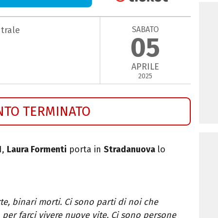
SABATO
trale
05
APRILE
2025
NTO TERMINATO
1,
Laura Formenti
porta in
Stradanuova
lo
, binari morti. Ci sono parti di noi che
er farci vivere nuove vite. Ci sono persone