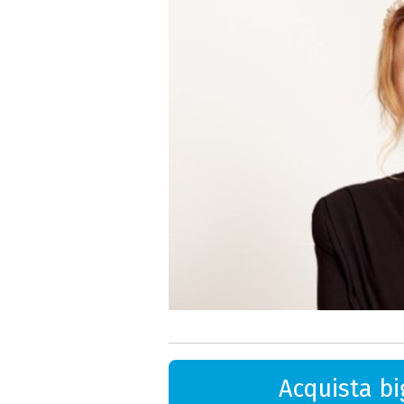
Acquista big