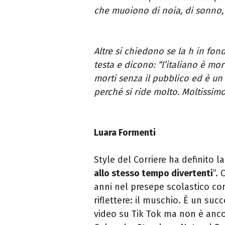
che muoiono di noia, di sonno, 
Altre si chiedono se la h in fo
testa e dicono: “l’italiano è mor
morti senza il pubblico ed è un 
perché si ride molto. Moltissim
Luara Formenti
Style del Corriere ha definito l
allo stesso tempo divertenti
”.
anni nel presepe scolastico co
riflettere: il muschio. È un suc
video su Tik Tok ma non è anc