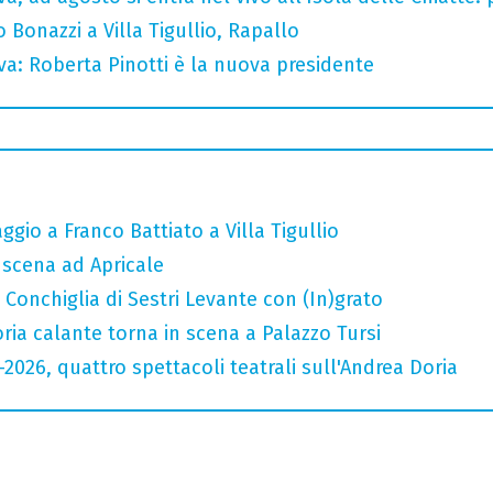
Bonazzi a Villa Tigullio, Rapallo
va: Roberta Pinotti è la nuova presidente
gio a Franco Battiato a Villa Tigullio
n scena ad Apricale
Conchiglia di Sestri Levante con (In)grato
oria calante torna in scena a Palazzo Tursi
6-2026, quattro spettacoli teatrali sull'Andrea Doria