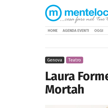
HOME
AGENDA EVENTI
OGGI
Genova
Teatro
Laura Forme
Mortah