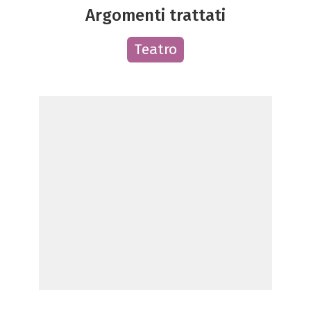
Argomenti trattati
Teatro