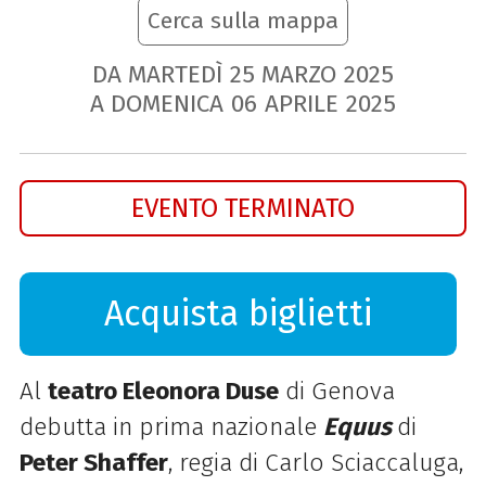
Cerca sulla mappa
DA MARTEDÌ
25
MARZO
2025
A DOMENICA
06
APRILE
2025
EVENTO TERMINATO
Acquista biglietti
Al
teatro Eleonora Duse
di Genova
debutta in prima nazionale
Equus
di
Peter Shaffer
, regia di Carlo Sciaccaluga,