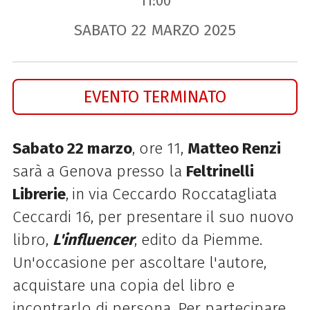
11:00
SABATO
22
MARZO
2025
EVENTO TERMINATO
Sabato 22 marzo
, ore 11,
Matteo Renzi
sarà a Genova presso la
Feltrinelli
Librerie
,
in via Ceccardo Roccatagliata
Ceccardi 16, per presentare il suo nuovo
libro,
L'influencer
, edito da Piemme.
Un'occasione per ascoltare l'autore,
acquistare una copia del libro e
incontrarlo di persona. Per partecipare