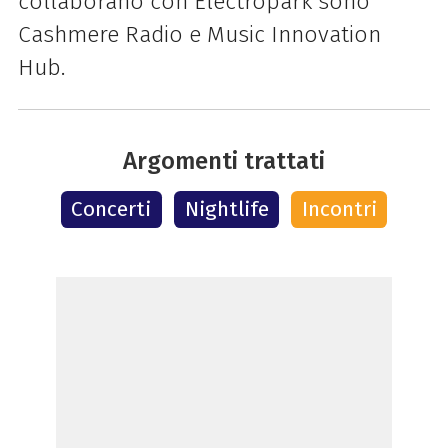
collaborano con Electropark sono
Cashmere Radio e Music Innovation
Hub.
Argomenti trattati
Concerti
Nightlife
Incontri