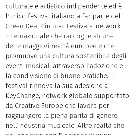
culturale e artistico indipendente ed è
l'unico festival italiano a far parte del
Green Deal Circular Festivals, network
internazionale che raccoglie alcune
delle maggiori realtà europee e che
promuove una cultura sostenibile degli
eventi musicali attraverso l’adozione e
la condivisione di buone pratiche. Il
festival rinnova la sua adesione a
KeyChange, network globale supportato
da Creative Europe che lavora per
raggiungere la piena parità di genere
nell’industria musicale. Altre realtà che