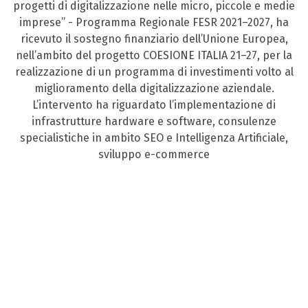
progetti di digitalizzazione nelle micro, piccole e medie
imprese” - Programma Regionale FESR 2021–2027, ha
ricevuto il sostegno finanziario dell’Unione Europea,
nell’ambito del progetto COESIONE ITALIA 21–27, per la
realizzazione di un programma di investimenti volto al
miglioramento della digitalizzazione aziendale.
L’intervento ha riguardato l’implementazione di
infrastrutture hardware e software, consulenze
specialistiche in ambito SEO e Intelligenza Artificiale,
sviluppo e-commerce