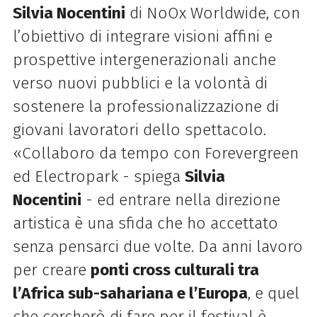
Silvia Nocentini
di NoOx Worldwide, con
l’obiettivo di integrare visioni affini e
prospettive intergenerazionali anche
verso nuovi pubblici e la volontà di
sostenere la professionalizzazione di
giovani lavoratori dello spettacolo.
«Collaboro da tempo con Forevergreen
ed Electropark - spiega
Silvia
Nocentini
- ed entrare nella direzione
artistica è una sfida che ho accettato
senza pensarci due volte. Da anni lavoro
per creare
ponti cross culturali tra
l’Africa sub-sahariana e l’Europa
, e quel
che cercherò di fare per il festival è