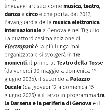
linguaggi artistici come
musica
,
teatro
,
danza
e
circo
e che porta, dal 2012,
l'avanguardia della
musica elettronica
internazionale
a Genova e nel Tigullio.
La quattordicesima edizione di
Electropark
è
la più lunga mai
organizzata
e si svolgerà in
tre
momenti
:
il primo
al
Teatro della Tosse
(da venerdì 30 maggio a domenica 1°
giugno 2025), il secondo a
Palazzo
Ducale
(da giovedì 12 a domenica 15
giugno 2025) e il terzo in programma
tra
la Darsena e la periferia di Genova
e il