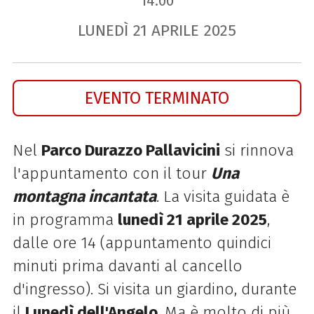
14.00
LUNEDÌ
21
APRILE
2025
EVENTO TERMINATO
Nel
Parco Durazzo Pallavicini
si rinnova
l'appuntamento con il tour
Una
montagna incantata
. La visita guidata è
in programma
lunedì 21 aprile 2025
,
dalle ore 14 (appuntamento quindici
minuti prima davanti al cancello
d'ingresso). Si visita un giardino, durante
il
Lunedì dell'Angelo
. Ma è molto di più.