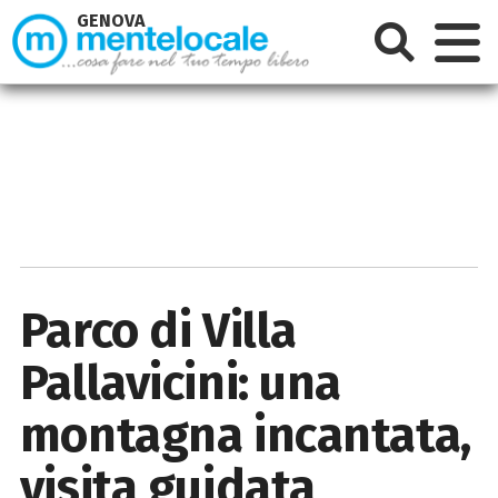
GENOVA
Parco di Villa
Pallavicini: una
montagna incantata,
visita guidata