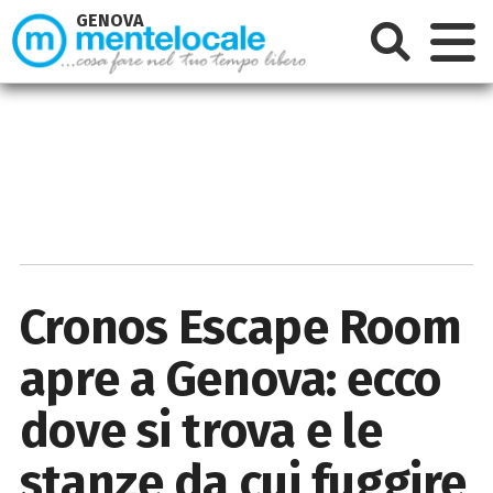
GENOVA
Cronos Escape Room
apre a Genova: ecco
dove si trova e le
stanze da cui fuggire