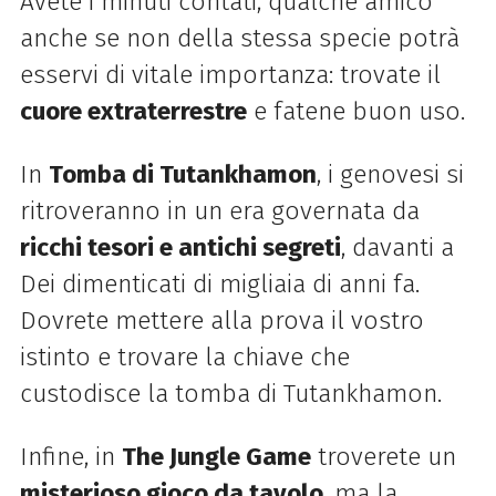
Avete i minuti contati, qualche amico
anche se non della stessa specie potrà
esservi di vitale importanza: trovate il
cuore extraterrestre
e fatene buon uso.
In
Tomba di Tutankhamon
, i genovesi si
ritroveranno in un era governata da
ricchi tesori e antichi segreti
, davanti a
Dei dimenticati di migliaia di anni fa.
Dovrete mettere alla prova il vostro
istinto e trovare la chiave che
custodisce la tomba di Tutankhamon.
Infine, in
The Jungle Game
troverete un
misterioso gioco da tavolo
, ma la