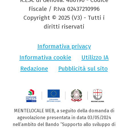
R.E.A. di Genova: 486190 - Codice
Fiscale / P.Iva 02437210996
Copyright © 2025 (V3) - Tutti i
diritti riservati
Informativa privacy
Informativa cookie
Utilizzo IA
Redazione
Pubblicità sul sito
MENTELOCALE WEB, a seguito della domanda di
agevolazione presentata in data 03/05/2024
nell’ambito del Bando “Supporto allo sviluppo di