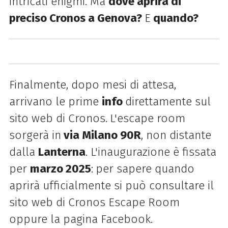
intricati enigmi. Ma
dove aprirà di
preciso Cronos a Genova?
E
quando?
Finalmente, dopo mesi di attesa,
arrivano le prime
info
direttamente sul
sito web di Cronos.
L'escape room
sorgerà in
via Milano 90R
, non distante
dalla
Lanterna
. L'inaugurazione è fissata
per
marzo 2025
:
per sapere quando
aprirà ufficialmente si può consultare il
sito web di Cronos Escape Room
oppure la pagina Facebook.