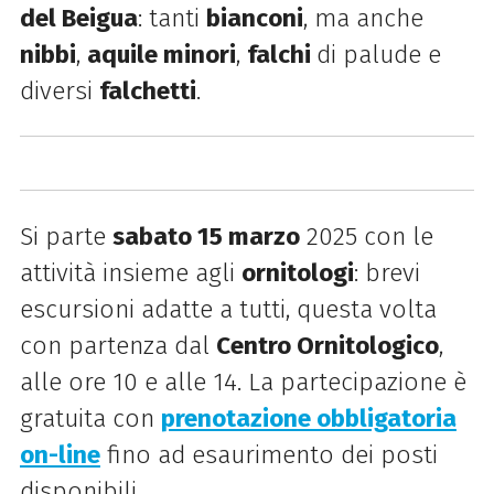
del Beigua
: tanti
bianconi
, ma anche
nibbi
,
aquile minori
,
falchi
di palude e
diversi
falchetti
.
Si parte
sabato 15 marzo
2025 con le
attività insieme agli
ornitologi
: brevi
escursioni adatte a tutti, questa volta
con partenza dal
Centro Ornitologico
,
alle ore 10 e alle 14. La partecipazione è
gratuita con
prenotazione obbligatoria
on-line
fino ad esaurimento dei posti
disponibili.