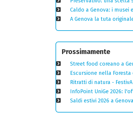
Preservativo: una scelta 
Caldo a Genova: i musei e
A Genova la tuta original
Prossimamente
Street food coreano a Ge
Escursione nella Foresta 
Ritratti di natura - Festiv
InfoPoint UniGe 2026: l'of
Saldi estivi 2026 a Genov