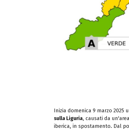
Inizia domenica 9 marzo 2025 
sulla Liguria
, causati da un'are
iberica, in spostamento. Dal p