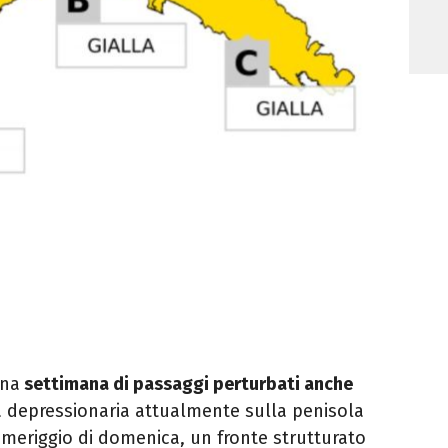
una
settimana di passaggi perturbati anche
a depressionaria attualmente sulla penisola
omeriggio di domenica, un fronte strutturato