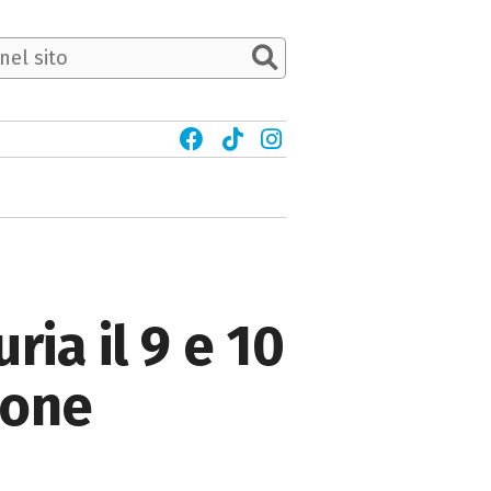
ria il 9 e 10
zone