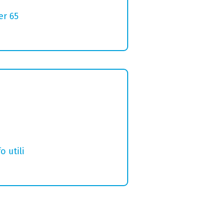
er 65
o utili