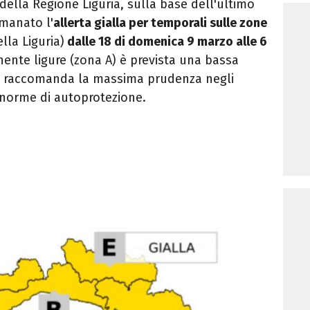
 della Regione Liguria, sulla base dell'ultimo
emanato l'
allerta
gialla per temporali sulle zone
lla Liguria)
dalle 18 di domenica 9 marzo alle 6
ente ligure (zona A) è prevista una bassa
i raccomanda la massima prudenza negli
e norme di autoprotezione.