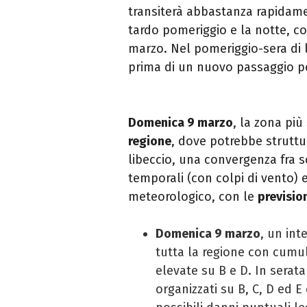
transiterà abbastanza rapidamen
tardo pomeriggio e la notte, co
marzo. Nel pomeriggio-sera di
prima di un nuovo passaggio p
Domenica 9 marzo
, la zona più
regione
, dove potrebbe struttur
libeccio, una convergenza fra 
temporali (con colpi di vento) 
meteorologico, con le
previsio
Domenica 9 marzo
, un int
tutta la regione con cumu
elevate su B e D. In serata
organizzati su B, C, D ed E