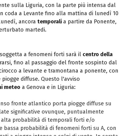
te sulla Liguria, con la parte più intensa dal
n coda a Levante fino alla mattina di lunedì 10
 lunedì, ancora
temporali
a partire da Ponente,
erturbato martedi.
 soggetta a fenomeni forti sarà il
centro della
arsi, fino al passaggio del fronte sospinto dal
scirocco a levante e tramontana a ponente, con
e piogge diffuse. Questo l'avviso
ni meteo
a Genova e in Liguria:
enso fronte atlantico porta piogge diffuse su
late significative ovunque, puntualmente
 alta probabilità di temporali forti e/o
 e bassa probabilità di fenomeni forti su A, con