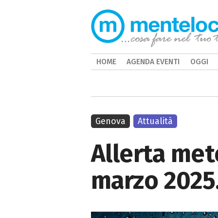
HOME
AGENDA EVENTI
OGGI
Genova
Attualità
Allerta mete
marzo 2025.