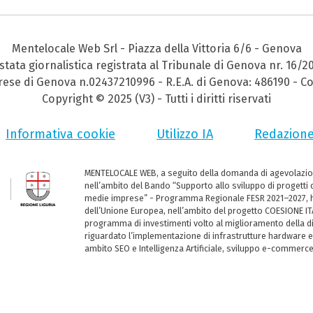
Mentelocale Web Srl - Piazza della Vittoria 6/6 - Genova
stata giornalistica registrata al Tribunale di Genova nr. 16/2
prese di Genova n.02437210996 - R.E.A. di Genova: 486190 - Co
Copyright © 2025 (V3) - Tutti i diritti riservati
Informativa cookie
Utilizzo IA
Redazion
MENTELOCALE WEB, a seguito della domanda di agevolazio
nell’ambito del Bando “Supporto allo sviluppo di progetti d
medie imprese” - Programma Regionale FESR 2021–2027, ha
dell’Unione Europea, nell’ambito del progetto COESIONE ITA
programma di investimenti volto al miglioramento della dig
riguardato l’implementazione di infrastrutture hardware e
ambito SEO e Intelligenza Artificiale, sviluppo e-commerc