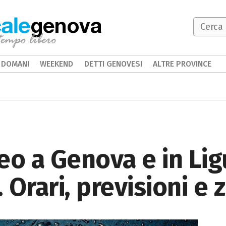
genova
DOMANI
WEEKEND
DETTI GENOVESI
ALTRE PROVINCE
o a Genova e in Ligu
 Orari, previsioni e 