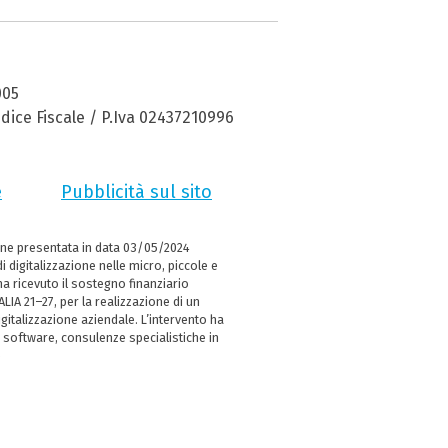
005
dice Fiscale / P.Iva 02437210996
e
Pubblicità sul sito
ne presentata in data 03/05/2024
i digitalizzazione nelle micro, piccole e
 ricevuto il sostegno finanziario
LIA 21–27, per la realizzazione di un
italizzazione aziendale. L’intervento ha
 software, consulenze specialistiche in
e