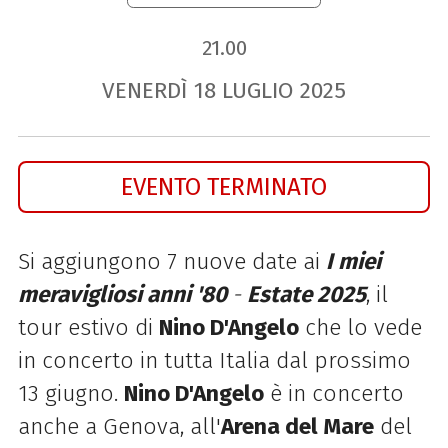
21.00
VENERDÌ
18
LUGLIO
2025
EVENTO TERMINATO
Si aggiungono 7 nuove date ai
I miei
meravigliosi anni '80
-
Estate 2025
, il
tour estivo di
Nino D'Angelo
che lo vede
in concerto in tutta Italia dal prossimo
13 giugno.
Nino D'Angelo
è in concerto
anche a Genova, all'
Arena del Mare
del