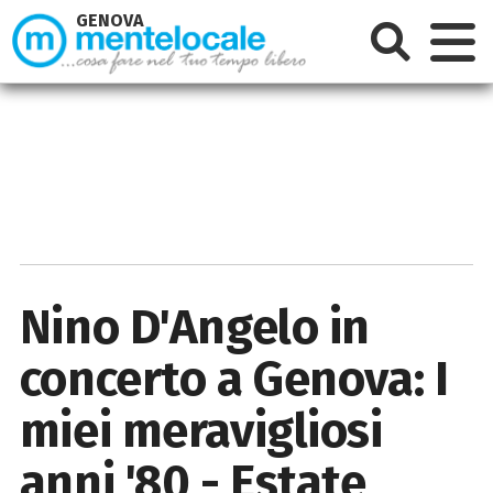
GENOVA
Nino D'Angelo in
concerto a Genova: I
miei meravigliosi
anni '80 - Estate