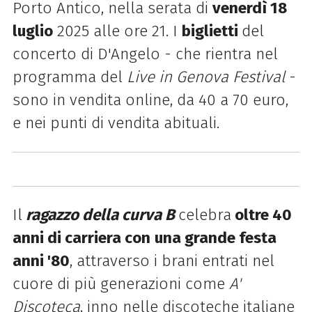
Porto Antico, nella serata di
venerdì 18
luglio
2025 alle ore 21.
I
biglietti
del
concerto di D'Angelo - che rientra nel
programma del
Live in Genova Festival
-
sono in vendita online, da 40 a 70 euro,
e
nei punti di vendita abituali.
Il
ragazzo della curva B
celebra
oltre 40
anni di carriera con
una grande festa
anni '80
, attraverso i brani entrati nel
cuore di più generazioni come
A'
Discoteca
, inno nelle discoteche italiane