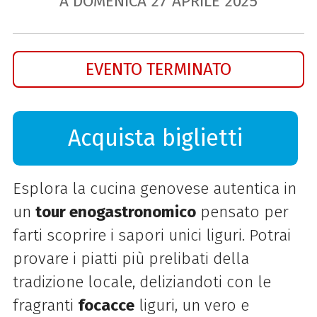
A DOMENICA
27
APRILE
2025
EVENTO TERMINATO
Acquista biglietti
Esplora la cucina genovese autentica in
un
tour enogastronomico
pensato per
farti scoprire i sapori unici liguri. Potrai
provare i piatti più prelibati della
tradizione locale, deliziandoti con le
fragranti
focacce
liguri, un vero e