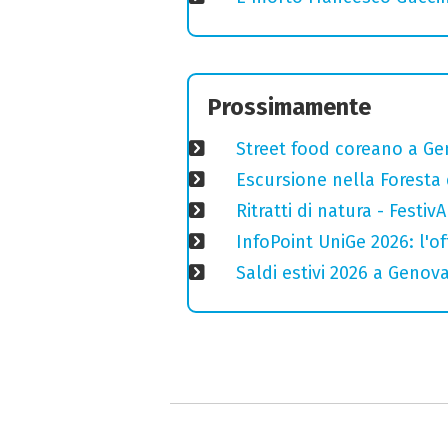
Prossimamente
Street food coreano a Ge
Escursione nella Foresta 
Ritratti di natura - Festiv
InfoPoint UniGe 2026: l'of
Saldi estivi 2026 a Genov