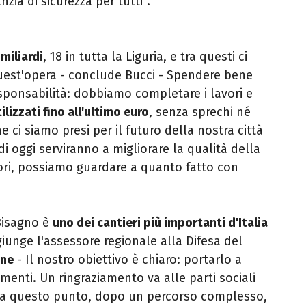
ia di sicurezza per tutti''.
miliardi
, 18 in tutta la Liguria, e tra questi ci
quest'opera - conclude Bucci - Spendere bene
sponsabilità: dobbiamo completare i lavori e
lizzati fino all'ultimo euro
, senza sprechi né
 ci siamo presi per il futuro della nostra città
 di oggi serviranno a migliorare la qualità della
ori, possiamo guardare a quanto fatto con
Bisagno è
uno dei cantieri più importanti d'Italia
iunge l'assessore regionale alla Difesa del
one
- Il nostro obiettivo è chiaro: portarlo a
menti. Un ringraziamento va alle parti sociali
ti a questo punto, dopo un percorso complesso,