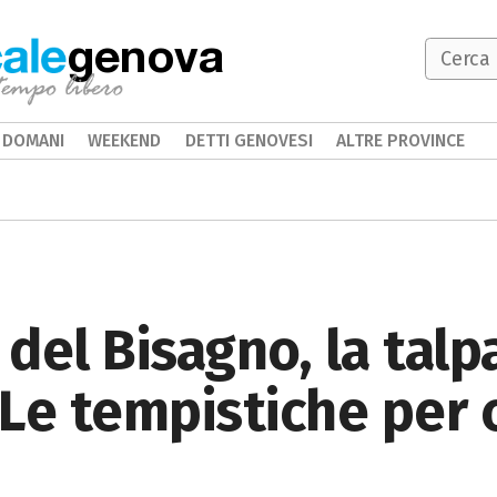
genova
DOMANI
WEEKEND
DETTI GENOVESI
ALTRE PROVINCE
del Bisagno, la talpa
. Le tempistiche per