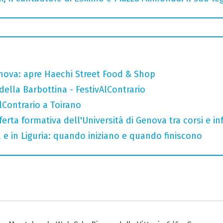
nova: apre Haechi Street Food & Shop
della Barbottina - FestivAlContrario
AlContrario a Toirano
ferta formativa dell'Università di Genova tra corsi e inf
a e in Liguria: quando iniziano e quando finiscono