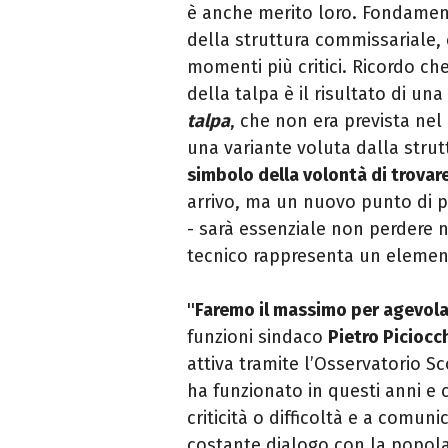
è anche merito loro. Fondament
della struttura commissariale,
momenti più critici. Ricordo che
della talpa è il risultato di una
talpa
, che non era prevista nel
una variante voluta dalla strut
simbolo della volontà di trovare
arrivo, ma un nuovo punto di p
- sarà essenziale non perdere 
tecnico rappresenta un elemento
''
Faremo il massimo per agevolare
funzioni sindaco
Pietro Piciocc
attiva tramite l’Osservatorio 
ha funzionato in questi anni e 
criticità o difficoltà e a comun
costante dialogo con la popola