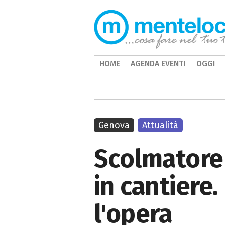
HOME
AGENDA EVENTI
OGGI
Genova
Attualità
Scolmatore 
in cantiere
l'opera