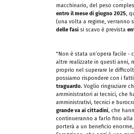
macchinario, del peso compless
entro il mese di giugno 2025
, q
(una volta a regime, verranno sc
delle fasi
si scavo è prevista
en
''Non è stata un’opera facile -
altre realizzate in questi anni,
proprio nel superare le difficol
possiamo rispondere con i fatti:
traguardo
. Voglio ringraziare c
amministratori ai tecnici, che
amministrativi, tecnici e burocr
grande va ai cittadini
, che hann
continueranno a farlo fino alla 
porterà a un beneficio enorme