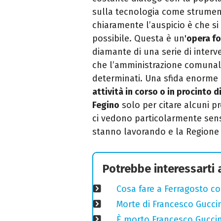
sulla tecnologia come strument
chiaramente l’auspicio è che s
possibile. Questa è un'
opera fo
diamante di una serie di interve
che l’amministrazione comunal
determinati. Una sfida enorme
attività in corso o in procinto d
Fegino
solo per citare alcuni pr
ci vedono particolarmente sensibi
stanno lavorando e la Regione L
Potrebbe interessarti
Cosa fare a Ferragosto co
Morte di Francesco Guccin
È morto Francesco Guccin