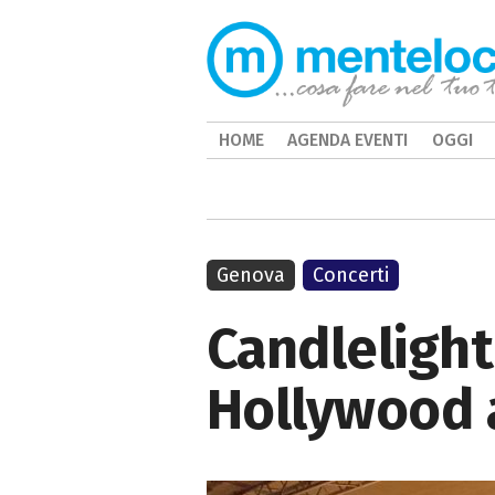
HOME
AGENDA EVENTI
OGGI
Genova
Concerti
Candlelight
Hollywood 