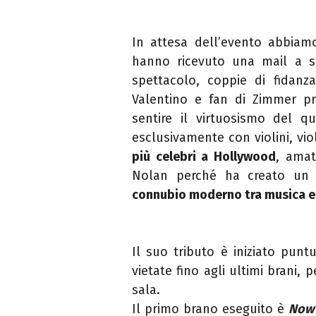
In attesa dell’evento abbiam
hanno ricevuto una mail a sor
spettacolo, coppie di fidanz
Valentino e fan di Zimmer pro
sentire il virtuosismo del qu
esclusivamente con violini, vio
più celebri a Hollywood
, amat
Nolan perché ha creato un 
connubio moderno tra musica e
Il suo tributo è iniziato punt
vietate fino agli ultimi brani,
sala.
Il primo brano eseguito è
Now 