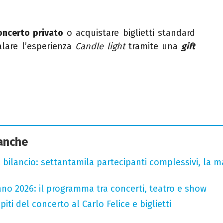
oncerto privato
o acquistare biglietti standard
alare l’esperienza
Candle light
tramite una
gift
 anche
l bilancio: settantamila partecipanti complessivi, la m
no 2026: il programma tra concerti, teatro e show
iti del concerto al Carlo Felice e biglietti