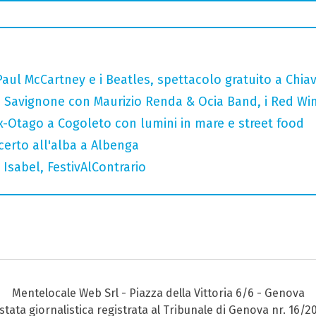
ul McCartney e i Beatles, spettacolo gratuito a Chiav
 a Savignone con Maurizio Renda & Ocia Band, i Red Wi
x-Otago a Cogoleto con lumini in mare e street food
ncerto all'alba a Albenga
Isabel, FestivAlContrario
Mentelocale Web Srl - Piazza della Vittoria 6/6 - Genova
stata giornalistica registrata al Tribunale di Genova nr. 16/2