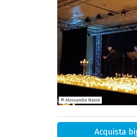
© Alessandra Nasini
Acquista big