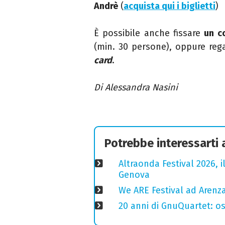
Andrè
(
acquista qui i biglietti
)
È possibile anche
fissare
un c
(min. 30 persone), oppure reg
card
.
Di Alessandra Nasini
Potrebbe interessarti
Altraonda Festival 2026, i
Genova
We ARE Festival ad Arenza
20 anni di GnuQuartet: osp