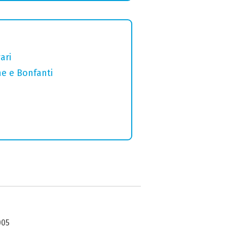
ari
ne e Bonfanti
005