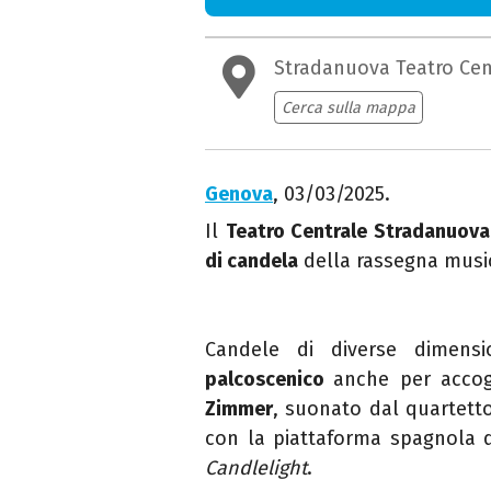
Stradanuova Teatro Cen
Cerca sulla mappa
Genova
, 03/03/2025.
Il
Teatro Centrale Stradanuova
di candela
della rassegna musi
Candele di diverse dimens
palcoscenico
anche per accog
Zimmer
, suonato dal
quartetto
con
la piattaforma
spagnola d
Candlelight
.