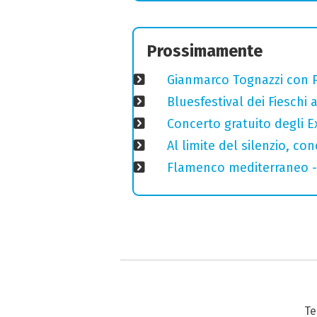
Prossimamente
Gianmarco Tognazzi con Pa
Bluesfestival dei Fieschi
Concerto gratuito degli E
Al limite del silenzio, co
Flamenco mediterraneo - 
Te