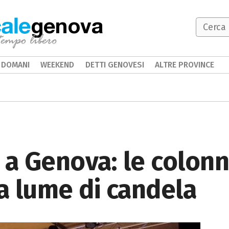
genova
DOMANI
WEEKEND
DETTI GENOVESI
ALTRE PROVINCE
 a Genova: le colon
a lume di candela