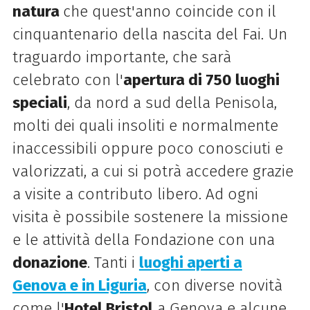
natura
che quest'anno coincide con il
cinquantenario della nascita del Fai. Un
traguardo importante, che sarà
celebrato con l'
apertura di 750 luoghi
speciali
, da nord a sud della Penisola,
molti dei quali insoliti e normalmente
inaccessibili oppure poco conosciuti e
valorizzati, a cui si potrà accedere grazie
a visite a contributo libero. Ad ogni
visita è possibile sostenere la missione
e le attività della Fondazione con una
donazione
. Tanti i
luoghi aperti a
Genova e in Liguria
, con diverse novità
come l'
Hotel Bristol
a Genova e alcune