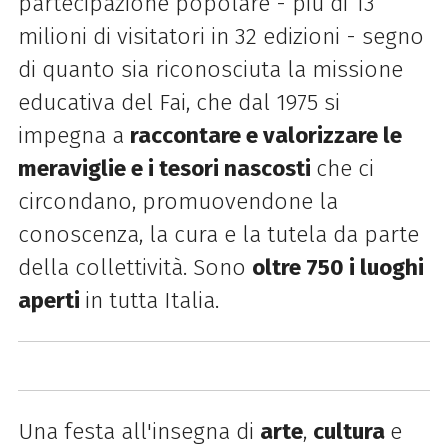
partecipazione popolare - più di 13
milioni di visitatori in 32 edizioni - segno
di quanto sia riconosciuta la missione
educativa del Fai, che dal 1975 si
impegna a
raccontare e valorizzare le
meraviglie e i tesori nascosti
che ci
circondano, promuovendone la
conoscenza, la cura e la tutela da parte
della collettività. Sono
oltre 750 i luoghi
aperti
in tutta Italia.
Una festa all'insegna di
arte
,
cultura
e