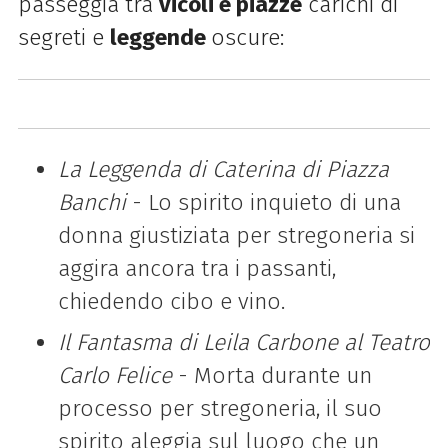
passeggia tra
vicoli e piazze
carichi di
segreti e
leggende
oscure:
La Leggenda di Caterina di Piazza
Banchi
- Lo spirito inquieto di una
donna giustiziata per stregoneria si
aggira ancora tra i passanti,
chiedendo cibo e vino.
Il Fantasma di Leila Carbone al Teatro
Carlo Felice
- Morta durante un
processo per stregoneria, il suo
spirito aleggia sul luogo che un