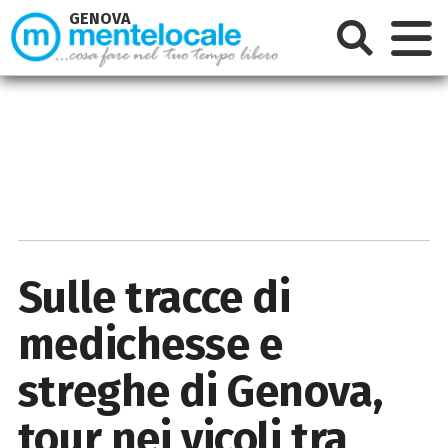
GENOVA
Sulle tracce di
medichesse e
streghe di Genova,
tour nei vicoli tra