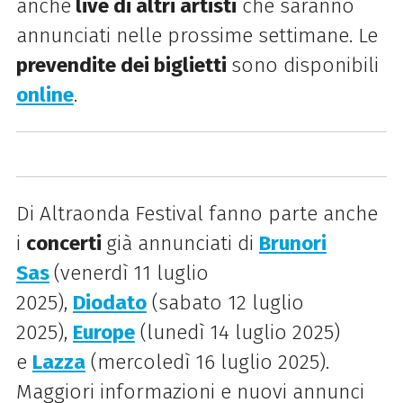
anche
live di altri artisti
che saranno
annunciati nelle prossime settimane. Le
prevendite dei biglietti
sono disponibili
online
.
Di Altraonda Festival fanno parte anche
i
concerti
già annunciati di
Brunori
Sas
(venerdì 11 luglio
2025),
Diodato
(sabato 12 luglio
2025),
Europe
(lunedì 14 luglio 2025)
e
Lazza
(mercoledì 16 luglio 2025).
Maggiori informazioni e nuovi annunci