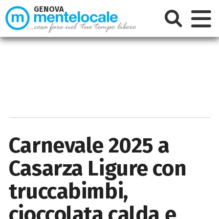
GENOVA
Carnevale 2025 a
Casarza Ligure con
truccabimbi,
cioccolata calda e