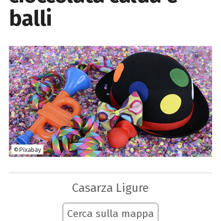
balli
©Pixabay
Casarza Ligure
Cerca sulla mappa