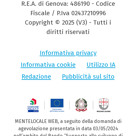
R.E.A. di Genova: 486190 - Codice
Fiscale / P.Iva 02437210996
Copyright © 2025 (V3) - Tutti i
diritti riservati
Informativa privacy
Informativa cookie
Utilizzo IA
Redazione
Pubblicità sul sito
MENTELOCALE WEB, a seguito della domanda di
agevolazione presentata in data 03/05/2024
nell’ambito del Bando “Supporto allo sviluppo di