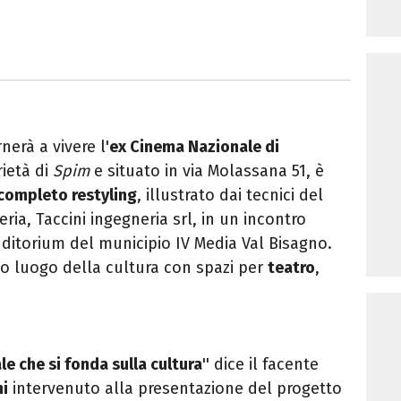
rnerà a vivere l'
ex Cinema Nazionale di
rietà di
Spim
e situato in via Molassana 51, è
 completo restyling
, illustrato dai tecnici del
ia, Taccini ingegneria srl, in un incontro
uditorium del municipio IV Media Val Bisagno.
vo luogo della cultura con spazi per
teatro
,
e che si fonda sulla cultura
'' dice il facente
hi
intervenuto alla presentazione del progetto