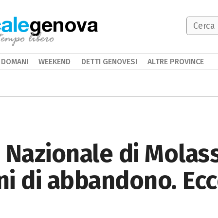
genova
DOMANI
WEEKEND
DETTI GENOVESI
ALTRE PROVINCE
 Nazionale di Molas
ni di abbandono. Ec