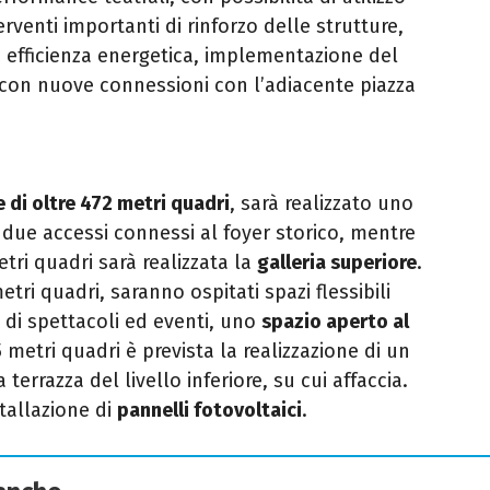
rventi importanti di rinforzo delle strutture,
ta efficienza energetica, implementazione del
e con nuove connessioni con l’adiacente piazza
 di oltre 472 metri quadri
, sarà realizzato uno
due accessi connessi al foyer storico, mentre
etri quadri sarà realizzata la
galleria superiore
.
metri quadri, saranno ospitati spazi flessibili
e di spettacoli ed eventi, uno
spazio aperto al
metri quadri è prevista la realizzazione di un
a terrazza del livello inferiore, su cui affaccia.
stallazione di
pannelli fotovoltaici
.