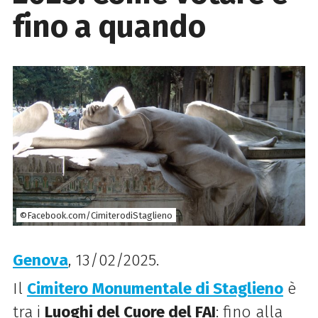
fino a quando
©Facebook.com/CimiterodiStaglieno
Genova
, 13/02/2025.
Il
Cimitero Monumentale di Staglieno
è
tra i
Luoghi del Cuore del FAI
: fino alla