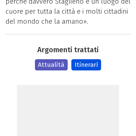
perché davvero Staglieno è un luogo del
cuore per tutta la città e i molti cittadini
del mondo che la amano».
Argomenti trattati
Attualità
Itinerari