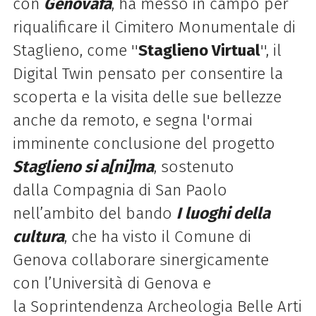
con
Genovafa
, ha messo in campo per
riqualificare il Cimitero Monumentale di
Staglieno, come ''
Staglieno Virtual
'', il
Digital Twin pensato per consentire la
scoperta e la visita delle sue bellezze
anche da remoto, e segna l'ormai
imminente conclusione del progetto
Staglieno si a[ni]ma
, sostenuto
dalla Compagnia di San Paolo
nell’ambito del bando
I luoghi della
cultura
, che ha visto il Comune di
Genova collaborare sinergicamente
con l’Università di Genova e
la Soprintendenza Archeologia Belle Arti