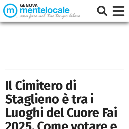
GENOVA
Il Cimitero di
Staglieno è tra i
Luoghi del Cuore Fai
2025. Come votare e