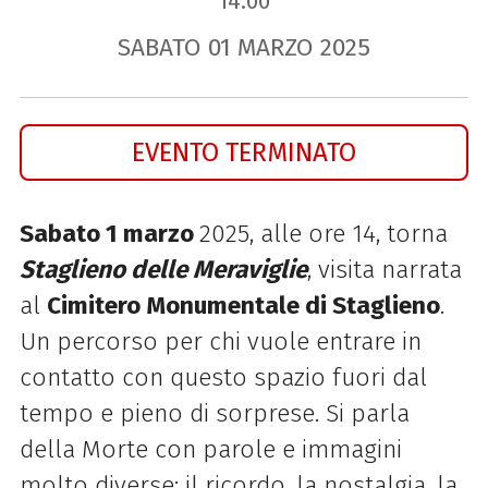
14.00
SABATO
01
MARZO
2025
EVENTO TERMINATO
Sabato 1 marzo
2025, alle ore 14, torna
Staglieno delle Meraviglie
, visita narrata
al
Cimitero Monumentale di Staglieno
.
Un percorso per chi vuole entrare in
contatto con questo spazio fuori dal
tempo e pieno di sorprese. Si parla
della Morte con parole e immagini
molto diverse: il ricordo, la nostalgia, la