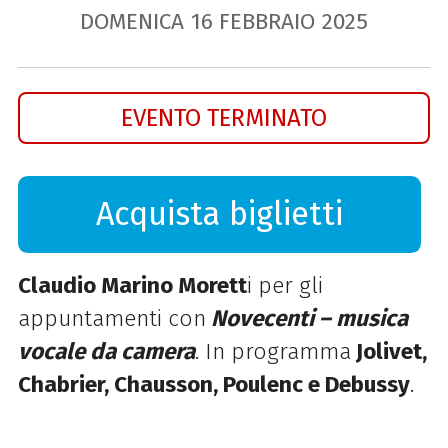
DOMENICA
16
FEBBRAIO
2025
EVENTO TERMINATO
Acquista biglietti
Claudio Marino Morett
i per gli
appuntamenti con
Novecenti – musica
vocale da camera
. In programma
Jolivet,
Chabrier, Chausson, Poulenc e Debussy
.