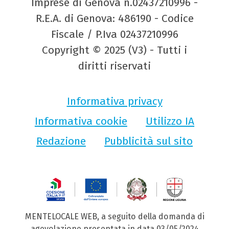
Imprese di Genova n.02437210996 -
R.E.A. di Genova: 486190 - Codice
Fiscale / P.Iva 02437210996
Copyright © 2025 (V3) - Tutti i
diritti riservati
Informativa privacy
Informativa cookie
Utilizzo IA
Redazione
Pubblicità sul sito
MENTELOCALE WEB, a seguito della domanda di
agevolazione presentata in data 03/05/2024