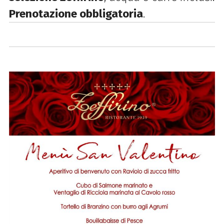
Prenotazione obbligatoria
.