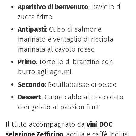
Aperitivo di benvenuto
: Raviolo di
zucca fritto
Antipasti
: Cubo di salmone
marinato e ventaglio di ricciola
marinata al cavolo rosso
Primo
: Tortello di branzino con
burro agli agrumi
Secondo
: Bouillabaisse di pesce
Dessert
: Cuore caldo al cioccolato
con gelato al passion fruit
Il tutto accompagnato da
vini DOC
selezione Zeffirino
, acqua e caffè inclusi.