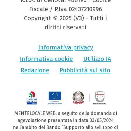
R.E.A. di Genova: 486190 - Codice
Fiscale / P.Iva 02437210996
Copyright © 2025 (V3) - Tutti i
diritti riservati
Informativa privacy
Informativa cookie
Utilizzo IA
Redazione
Pubblicità sul sito
MENTELOCALE WEB, a seguito della domanda di
agevolazione presentata in data 03/05/2024
nell’ambito del Bando “Supporto allo sviluppo di