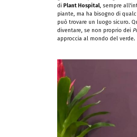
di
Plant Hospital
, sempre all'in
piante, ma ha bisogno di qualch
può trovare un luogo sicuro. Qui
diventare, se non proprio dei
P
approccia al mondo del verde.