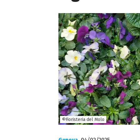
©Fioristeria del Molo