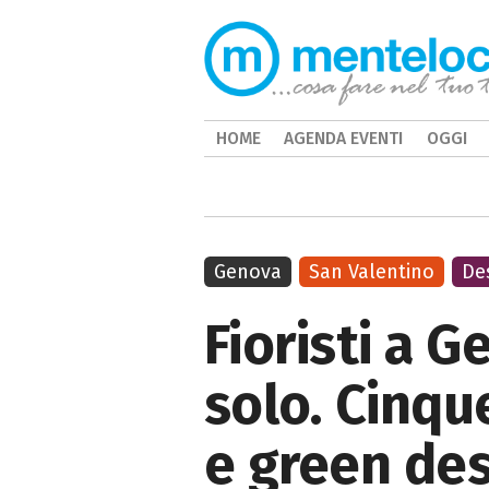
HOME
AGENDA EVENTI
OGGI
Genova
San Valentino
De
Fioristi a 
solo. Cinque
e green de