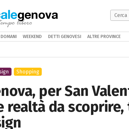
genova
DOMANI
WEEKEND
DETTI GENOVESI
ALTRE PROVINCE
sign
Shopping
Genova, per San Vale
 realtà da scoprire, 
sign