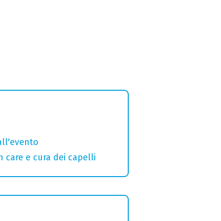
ll'evento
n care e cura dei capelli