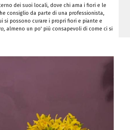
terno dei suoi locali, dove chi ama i fiori e le
e consiglio da parte di una professionista,
 si possono curare i propri fiori e piante e
ro
, almeno un po' più consapevoli di come ci si