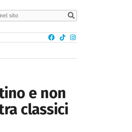
ntino e non
tra classici