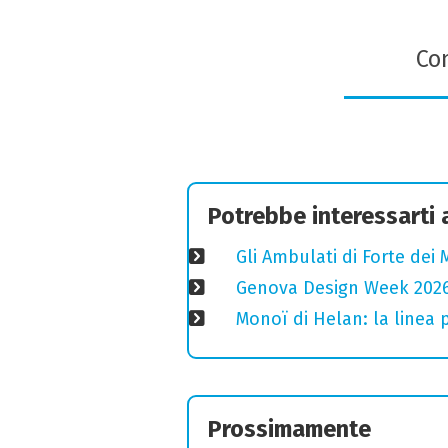
Con
Potrebbe interessarti
Gli Ambulati di Forte dei 
Genova Design Week 2026:
Monoï di Helan: la linea p
Prossimamente