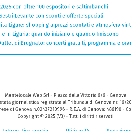
 2026 con oltre 100 espositori e saltimbanchi
Sestri Levante con sconti e offerte speciali
ta Ligure: shopping a prezzi scontati e atmosfera vin
a e in Liguria: quando iniziano e quando finiscono
tlet di Brugnato: concerti gratuiti, programma e orar
Mentelocale Web Srl - Piazza della Vittoria 6/6 - Genova
stata giornalistica registrata al Tribunale di Genova nr. 16/2
prese di Genova n.02437210996 - R.E.A. di Genova: 486190 - Co
Copyright © 2025 (V3) - Tutti i diritti riservati
Informativa cookie
Utilizzo IA
Redazion