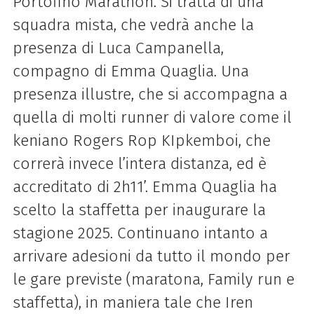
Portofino Marathon. Si tratta di una
squadra mista, che vedrà anche la
presenza di Luca Campanella,
compagno di Emma Quaglia. Una
presenza illustre, che si accompagna a
quella di molti runner di valore come il
keniano Rogers Rop KIpkemboi, che
correrà invece l’intera distanza, ed è
accreditato di 2h11’. Emma Quaglia ha
scelto la staffetta per inaugurare la
stagione 2025. Continuano intanto a
arrivare adesioni da tutto il mondo per
le gare previste (maratona, Family run e
staffetta), in maniera tale che Iren