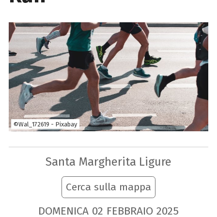
©Wal_172619 - Pixabay
Santa Margherita Ligure
Cerca sulla mappa
DOMENICA
02
FEBBRAIO
2025