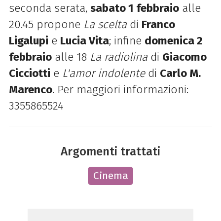
seconda serata,
sabato 1 febbraio
alle
20.45 propone
La scelta
di
Franco
Ligalupi
e
Lucia Vita
; infine
domenica 2
febbraio
alle 18
La radiolina
di
Giacomo
Cicciotti
e
L'amor indolente
di
Carlo M.
Marenco
. Per maggiori informazioni:
3355865524
Argomenti trattati
Cinema