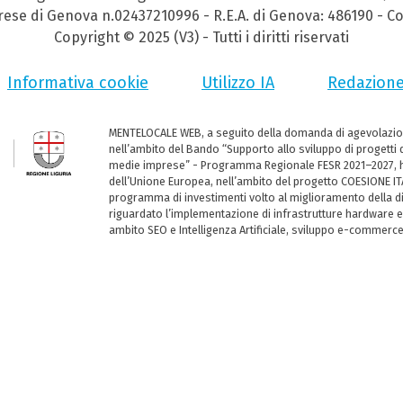
prese di Genova n.02437210996 - R.E.A. di Genova: 486190 - Co
Copyright © 2025 (V3) - Tutti i diritti riservati
Informativa cookie
Utilizzo IA
Redazion
MENTELOCALE WEB, a seguito della domanda di agevolazio
nell’ambito del Bando “Supporto allo sviluppo di progetti d
medie imprese” - Programma Regionale FESR 2021–2027, ha
dell’Unione Europea, nell’ambito del progetto COESIONE ITA
programma di investimenti volto al miglioramento della dig
riguardato l’implementazione di infrastrutture hardware e
ambito SEO e Intelligenza Artificiale, sviluppo e-commerc