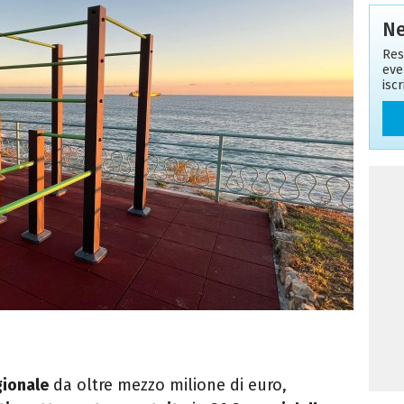
Ne
Res
eve
isc
ionale
da oltre mezzo milione di euro,