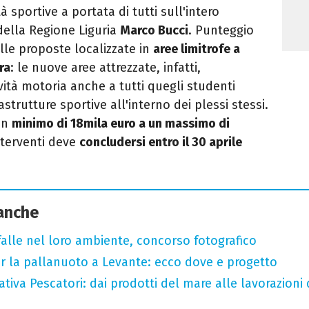
sportive a portata di tutti sull'intero
e della Regione Liguria
Marco Bucci
.
Punteggio
lle proposte localizzate in
aree limitrofe a
tra
: le nuove aree attrezzate, infatti,
vità motoria anche a tutti quegli studenti
astrutture sportive all'interno dei plessi stessi.
 un
minimo di 18mila euro a un massimo di
interventi deve
concludersi entro il 30 aprile
 anche
arfalle nel loro ambiente, concorso fotografico
r la pallanuoto a Levante: ecco dove e progetto
tiva Pescatori: dai prodotti del mare alle lavorazioni 