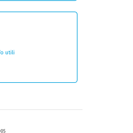
o utili
005