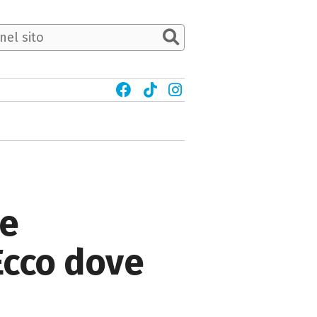
ve
 Ecco dove