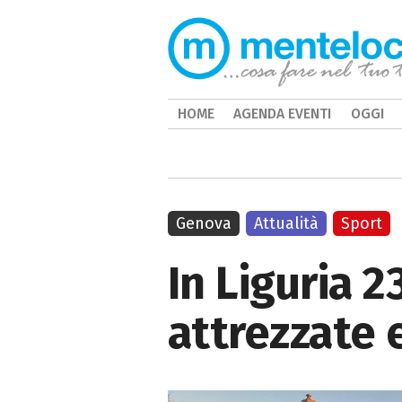
HOME
AGENDA EVENTI
OGGI
Genova
Attualità
Sport
In Liguria 
attrezzate 