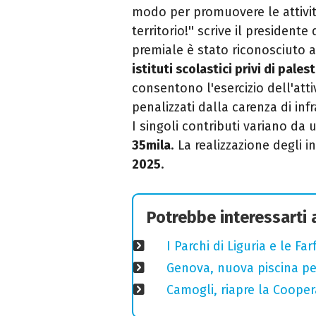
modo per promuovere le attività 
territorio!'' scrive il president
premiale è stato riconosciuto a
istituti scolastici privi di pales
consentono l'esercizio dell'atti
penalizzati dalla carenza di infr
I singoli contributi variano da
35mila
. La realizzazione degli 
2025
.
Potrebbe interessarti
I Parchi di Liguria e le F
Genova, nuova piscina pe
Camogli, riapre la Coopera