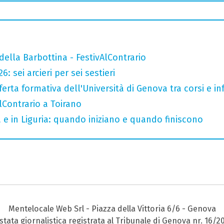
della Barbottina - FestivAlContrario
: sei arcieri per sei sestieri
ferta formativa dell'Università di Genova tra corsi e inf
AlContrario a Toirano
a e in Liguria: quando iniziano e quando finiscono
Mentelocale Web Srl - Piazza della Vittoria 6/6 - Genova
stata giornalistica registrata al Tribunale di Genova nr. 16/2