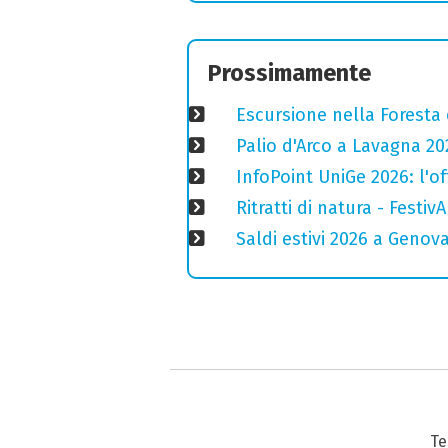
Prossimamente
Escursione nella Foresta 
Palio d'Arco a Lavagna 2026
InfoPoint UniGe 2026: l'of
Ritratti di natura - Festiv
Saldi estivi 2026 a Genov
Te