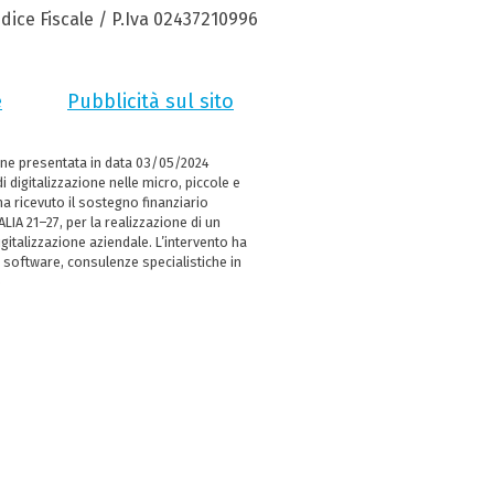
dice Fiscale / P.Iva 02437210996
e
Pubblicità sul sito
ne presentata in data 03/05/2024
i digitalizzazione nelle micro, piccole e
 ricevuto il sostegno finanziario
LIA 21–27, per la realizzazione di un
italizzazione aziendale. L’intervento ha
 software, consulenze specialistiche in
e