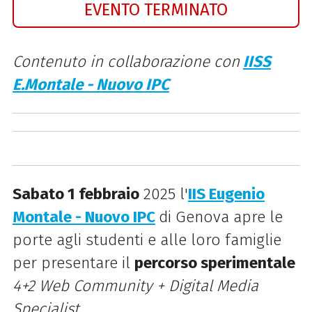
EVENTO TERMINATO
Contenuto in collaborazione con
IISS
E.Montale - Nuovo IPC
Sabato 1 febbraio
2025 l'
IIS Eugenio
Montale - Nuovo IPC
di Genova apre le
porte agli studenti e alle loro famiglie
per presentare il
percorso sperimentale
4+2 Web Community + Digital Media
Specialist
.