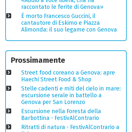
«Addio a voce libera, cha ha
raccontato le ferite di Genova»
È morto Francesco Guccini, il
cantautore di Eskimo e Piazza
Alimonda: il suo legame con Genova
Prossimamente
Street food coreano a Genova: apre
Haechi Street Food & Shop
Stelle cadenti e miti del cielo in mare:
escursione serale in battello a
Genova per San Lorenzo
Escursione nella Foresta della
Barbottina - FestivAlContrario
Ritratti di natura - FestivAlContrario a