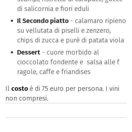
di salicornia e fiori eduli
Il Secondo piatto
- calamaro ripieno
su vellutata di piselli e zenzero,
chips di zucca e purè di patata viola
Dessert
- cuore morbido al
cioccolato fondente e salsa alle f
ragole, caffe e friandises
Il
costo
è di 75 euro per persona. I vini
non compresi.