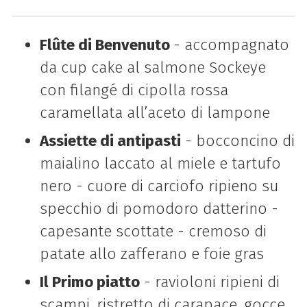
Flûte di Benvenuto
- accompagnato
da cup cake al salmone Sockeye
con filangé di cipolla rossa
caramellata all’aceto di lampone
Assiette di antipasti
- bocconcino di
maialino laccato al miele e tartufo
nero - cuore di carciofo ripieno su
specchio di pomodoro datterino -
capesante scottate - cremoso di
patate allo zafferano e foie gras
Il Primo piatto
- ravioloni ripieni di
scampi, ristretto di carapace, gocce