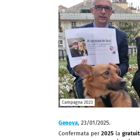
Campagna 2023
Genova
, 23/01/2025.
Confermata per
2025
la
gratuit