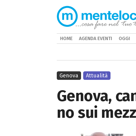
HOME
AGENDA EVENTI
OGGI
Genova
Attualità
Genova, can
no sui mezz