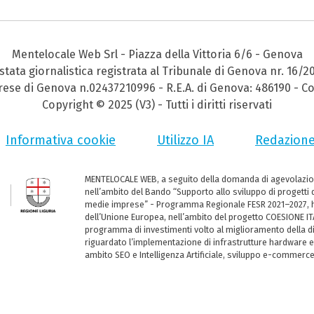
Mentelocale Web Srl - Piazza della Vittoria 6/6 - Genova
stata giornalistica registrata al Tribunale di Genova nr. 16/2
prese di Genova n.02437210996 - R.E.A. di Genova: 486190 - Co
Copyright © 2025 (V3) - Tutti i diritti riservati
Informativa cookie
Utilizzo IA
Redazion
MENTELOCALE WEB, a seguito della domanda di agevolazio
nell’ambito del Bando “Supporto allo sviluppo di progetti d
medie imprese” - Programma Regionale FESR 2021–2027, ha
dell’Unione Europea, nell’ambito del progetto COESIONE ITA
programma di investimenti volto al miglioramento della dig
riguardato l’implementazione di infrastrutture hardware e
ambito SEO e Intelligenza Artificiale, sviluppo e-commerc