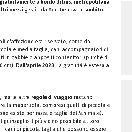
 gratuitamente a bordo di bus
,
metropolitana
,
 altri mezzi gestiti da Amt Genova in
ambito
ali d'affezione era riservato, come da
iccola e media taglia, cani accompagnatori di
ti in gabbie o appositi contenitori (purché di
40 cm).
Dall'aprile 2023
, la gratuità è estesa
a
, ma le altre
regole di viaggio
restano
e la museruola, compresi quelli di piccola e
ne esiste per razza e taglia dell'animale).
 guinzaglio il più vicino possibile al loro
 i cani di piccola taglia che possono essere