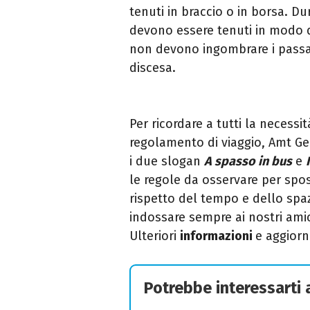
tenuti in braccio o in borsa. Du
devono essere tenuti in modo
non devono ingombrare i passagg
discesa.
Per ricordare a tutti la necess
regolamento di viaggio, Amt G
i due slogan
A spasso in bus
e
le regole da osservare per spos
rispetto del tempo e dello spazi
indossare sempre ai nostri ami
Ulteriori
informazioni
e aggior
Potrebbe interessarti