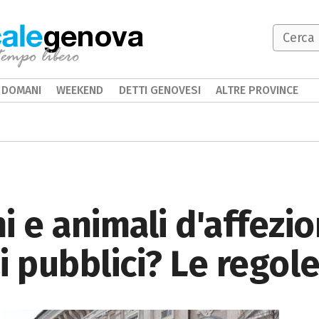
genova
DOMANI
WEEKEND
DETTI GENOVESI
ALTRE PROVINCE
i e animali d'affezio
i pubblici? Le regol