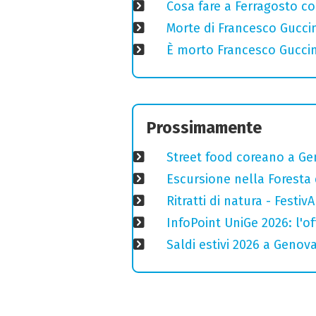
Cosa fare a Ferragosto co
Morte di Francesco Guccin
È morto Francesco Guccin
Prossimamente
Street food coreano a Ge
Escursione nella Foresta 
Ritratti di natura - Festiv
InfoPoint UniGe 2026: l'of
Saldi estivi 2026 a Genov