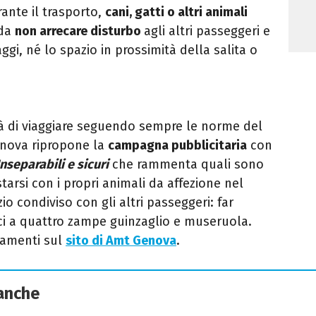
rante il trasporto,
cani, gatti o altri animali
 da
non arrecare disturbo
agli altri passeggeri e
i, né lo spazio in prossimità della salita o
ità di viaggiare seguendo sempre le norme del
enova ripropone la
campagna pubblicitaria
con
Inseparabili e sicuri
che rammenta quali sono
tarsi con i propri animali da affezione nel
o condiviso con gli altri passeggeri: far
ci a quattro zampe guinzaglio e museruola.
namenti sul
sito di Amt Genova
.
 anche