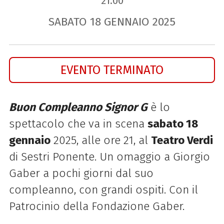
21.00
SABATO
18
GENNAIO
2025
EVENTO TERMINATO
Buon Compleanno Signor G
è lo
spettacolo che va in scena
sabato 18
gennaio
2025, alle ore 21, al
Teatro Verdi
di Sestri Ponente.
Un omaggio a Giorgio
Gaber a pochi giorni dal suo
compleanno, con grandi ospiti.
Con il
Patrocinio della Fondazione Gaber.