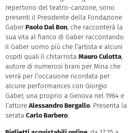
repertorio del teatro-canzone, sono
presenti il Presidente della Fondazione
Gaber
Paolo Dal Bon
, che racconterà la
sua vita al fianco di Gaber raccontando
il Gaber uomo più che l’artista e alcuni
ospiti quali il chitarrista
Mauro Culotta
,
autore di numerosi brani per Mina che
verrà per l’occasione ricordata per
alcune performances con Giorgio
Gaber, una proprio a Genova nel 1964 e
l’attore
Alessandro Bergallo
.
Presenta la
serata
Carlo Barbero
.
Biglietti acquistabili online
, da 17,25 a