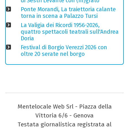
di Sestri Levante con (In)grato
Ponte Morandi, La traiettoria calante
torna in scena a Palazzo Tursi
La Valigia dei Ricordi 1956-2026,
quattro spettacoli teatrali sull'Andrea
Doria
Festival di Borgio Verezzi 2026 con
oltre 20 serate nel borgo
Mentelocale Web Srl - Piazza della
Vittoria 6/6 - Genova
Testata giornalistica registrata al