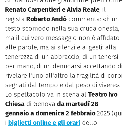
Affidandosi a due grandi interpreti come
Renato Carpentieri e Alvia Reale
, il
regista
Roberto Andò
commenta: «È un
testo scomodo nella sua cruda onestà,
ma il cui vero messaggio non è affidato
alle parole, ma ai silenzi e ai gesti: alla
tenerezza di un abbraccio, di un tenersi
per mano, di un denudarsi accettando di
rivelare l'uno all'altro la fragilità di corpi
segnati dal tempo e dal peso di vivere».
Lo spettacolo va in scena al
Teatro Ivo
Chiesa
di Genova
da martedì 28
gennaio a domenica 2 febbraio
2025 (qui
i
biglietti online e gli orari
dello