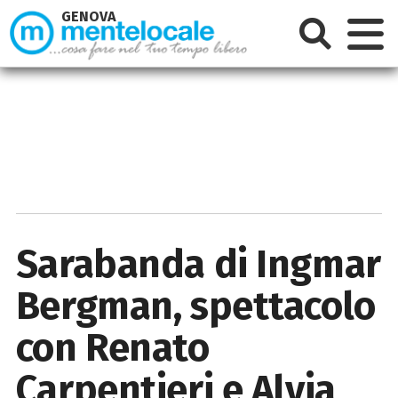
GENOVA
Sarabanda di Ingmar
Bergman, spettacolo
con Renato
Carpentieri e Alvia