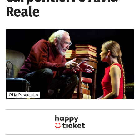
Reale
©Lia Pasqualino