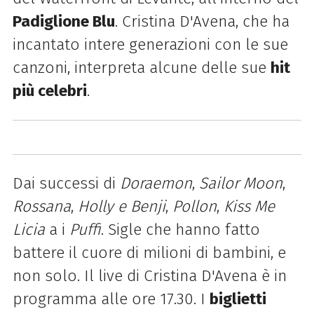
Padiglione Blu
. Cristina D'Avena, che ha
incantato intere generazioni con le sue
canzoni, interpreta alcune delle sue
hit
più celebri
.
Dai successi di
Doraemon
,
Sailor Moon
,
Rossana
,
Holly e Benji
,
Pollon
,
Kiss Me
Licia
a i
Puffi
.
Sigle che hanno fatto
battere il cuore di milioni di bambini, e
non solo. Il live di Cristina D'Avena è in
programma alle ore 17.30. I
biglietti