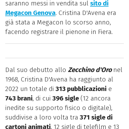
saranno messi in vendita sul
sito di
Megacon Genova
. Cristina D'Avena era
già stata a Megacon lo scorso anno,
facendo registrare il pienone in Fiera.
Dal suo debutto allo
Zecchino d'Oro
nel
1968, Cristina D'Avena ha raggiunto al
2022 un totale di
313 pubblicazioni
e
743 brani
, di cui
396 sigle
(12 ancora
inedite su supporto fisico o digitale),
suddivise a loro volta tra
371 sigle di
cartoni animati
, 12 sigle di telefilm e 13