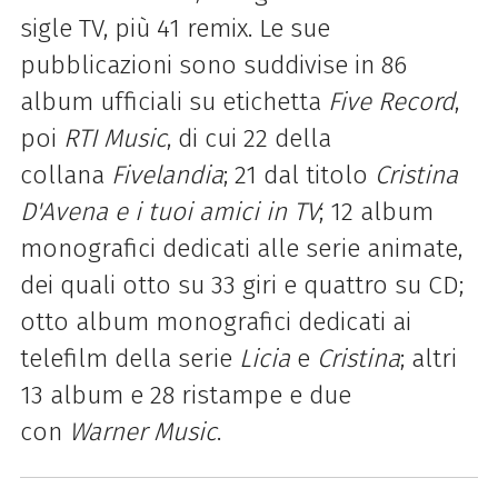
sigle TV, più 41 remix. Le sue
pubblicazioni sono suddivise in 86
album ufficiali su etichetta
Five Record
,
poi
RTI Music
, di cui 22 della
collana
Fivelandia
; 21 dal titolo
Cristina
D'Avena e i tuoi amici in TV
; 12 album
monografici dedicati alle serie animate,
dei quali otto su 33 giri e quattro su CD;
otto album monografici dedicati ai
telefilm della serie
Licia
e
Cristina
; altri
13 album e 28 ristampe e due
con
Warner Music
.