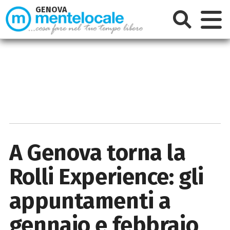
GENOVA
A Genova torna la
Rolli Experience: gli
appuntamenti a
gennaio e febbraio