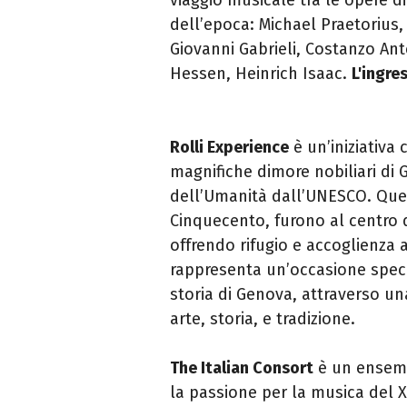
dell’epoca: Michael Praetorius, 
Giovanni Gabrieli, Costanzo An
Hessen, Heinrich Isaac.
L'ingre
Rolli Experience
è un’iniziativa 
magnifiche dimore nobiliari di
dell’Umanità dall’UNESCO. Que
Cinquecento, furono al centro d
offrendo rifugio e accoglienza a
rappresenta un’occasione speci
storia di Genova, attraverso u
arte, storia, e tradizione.
The Italian Consort
è un ensemb
la passione per la musica del 