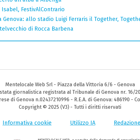
Isabel, FestivAlContrario
 Genova: allo stadio Luigi Ferraris il Together, Togeth
stelvecchio di Rocca Barbena
Mentelocale Web Srl - Piazza della Vittoria 6/6 - Genova
stata giornalistica registrata al Tribunale di Genova nr. 16/2
prese di Genova n.02437210996 - R.E.A. di Genova: 486190 - Co
Copyright © 2025 (V3) - Tutti i diritti riservati
Informativa cookie
Utilizzo IA
Redazion