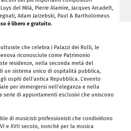
Luys del Milà, Pierre Alamire, Jacques Arcadelt,
tegnati, Adam Jarzebski, Paul & Bartholomeus
sso è libero e gratuito
.
culturale che celebra i Palazzi dei Rolli, le
 Genova riconosciute come Patrimonio
ste residenze, nella seconda metà del
i un sistema unico di ospitalità pubblica,
gli ospiti dell’antica Repubblica. L’evento
ale per immergersi nell’eleganza e nella
na serie di appuntamenti esclusivi che uniscono
le di musicisti professionisti che condividono
XVI e XVII secolo, nonché per la musica