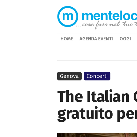
HOME
AGENDA EVENTI
OGGI
Genova
Concerti
The Italian
gratuito pe