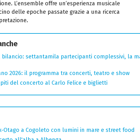
ione. L’ensemble offre un’esperienza musicale
ascino delle epoche passate grazie a una ricerca
rpretazione.
 anche
l bilancio: settantamila partecipanti complessivi, la m
no 2026: il programma tra concerti, teatro e show
iti del concerto al Carlo Felice e biglietti
x-Otago a Cogoleto con lumini in mare e street food
ncerto all'alba a Albenga