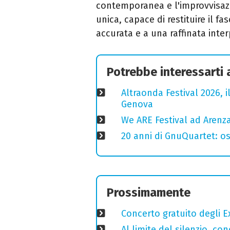
contemporanea e l'improvvisaz
unica, capace di restituire il f
accurata e a una raffinata inte
Potrebbe interessarti
Altraonda Festival 2026, i
Genova
We ARE Festival ad Arenza
20 anni di GnuQuartet: osp
Prossimamente
Concerto gratuito degli E
Al limite del silenzio, co