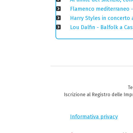
Flamenco mediterraneo - 
Harry Styles in concerto a
Lou Dalfin - Balfolk a Ca
Te
Iscrizione al Registro delle Im
Informativa privacy