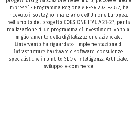
progetti di digitalizzazione nelle micro, piccole e medie
imprese” - Programma Regionale FESR 2021–2027, ha
ricevuto il sostegno finanziario dell’Unione Europea,
nell’ambito del progetto COESIONE ITALIA 21–27, per la
realizzazione di un programma di investimenti volto al
miglioramento della digitalizzazione aziendale.
L’intervento ha riguardato l’implementazione di
infrastrutture hardware e software, consulenze
specialistiche in ambito SEO e Intelligenza Artificiale,
sviluppo e-commerce