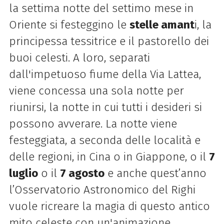
la settima notte del settimo mese in
Oriente si festeggino le
stelle amant
i, la
principessa tessitrice e il pastorello dei
buoi celesti. A loro, separati
dall'impetuoso fiume della Via Lattea,
viene concessa una sola notte per
riunirsi, la notte in cui tutti i desideri si
possono avverare. La notte viene
festeggiata, a seconda delle località e
delle regioni, in Cina o in Giappone, o il
7
luglio
o il
7 agosto
e anche quest’anno
l’Osservatorio Astronomico del Righi
vuole ricreare la magia di questo antico
mito celeste con un'animazione