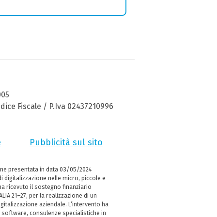
005
dice Fiscale / P.Iva 02437210996
e
Pubblicità sul sito
ne presentata in data 03/05/2024
i digitalizzazione nelle micro, piccole e
 ricevuto il sostegno finanziario
LIA 21–27, per la realizzazione di un
italizzazione aziendale. L’intervento ha
 software, consulenze specialistiche in