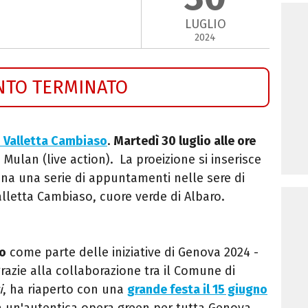
LUGLIO
2024
NTO TERMINATO
n Valletta Cambiaso
.
Martedì 30 luglio alle ore
Mulan (live action).
La proeizione si inserisce
ena una serie di appuntamenti nelle sere di
Valletta Cambiaso, cuore verde di Albaro.
to
come parte delle iniziative di Genova 2024 -
razie alla collaborazione tra il Comune di
i
, ha riaperto con una
grande festa il 15 giugno
a un'autentica opera green per tutta Genova,