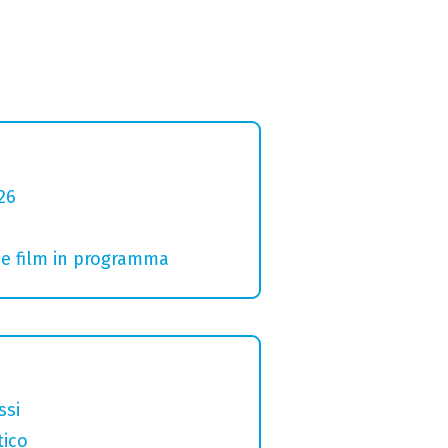
26
i e film in programma
ssi
tico