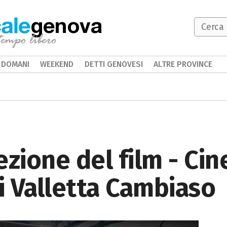
genova
DOMANI
WEEKEND
DETTI GENOVESI
ALTRE PROVINCE
ezione del film - Ci
di Valletta Cambiaso