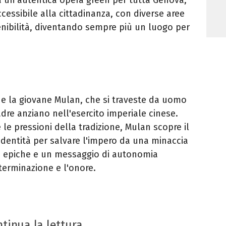
essibile alla cittadinanza, con diverse aree
enibilità, diventando sempre più un luogo per
gue la giovane Mulan, che si traveste da uomo
re anziano nell'esercito imperiale cinese.
le pressioni della tradizione, Mulan scopre il
 identità per salvare l'impero da una minaccia
ie epiche e un messaggio di autonomia
terminazione e l'onore.
tinua la lettura