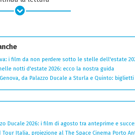
 anche
a: i film da non perdere sotto le stelle dell'estate 20
nelle notti d'estate 2026: ecco la nostra guida
Genova, da Palazzo Ducale a Sturla e Quinto: bigliett
zo Ducale 2026: i film di agosto tra anteprime e succe
 Tour Italia, proiezione al The Space Cinema Porto An