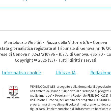
Mentelocale Web Srl - Piazza della Vittoria 6/6 - Genova
stata giornalistica registrata al Tribunale di Genova nr. 16/2
prese di Genova n.02437210996 - R.E.A. di Genova: 486190 - Co
Copyright © 2025 (V3) - Tutti i diritti riservati
Informativa cookie
Utilizzo IA
Redazion
MENTELOCALE WEB, a seguito della domanda di agevolazio
nell’ambito del Bando “Supporto allo sviluppo di progetti d
medie imprese” - Programma Regionale FESR 2021–2027, ha
dell’Unione Europea, nell’ambito del progetto COESIONE ITA
programma di investimenti volto al miglioramento della dig
riguardato l’implementazione di infrastrutture hardware e