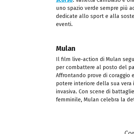
uno spazio verde sempre più acc
dedicate allo sport e alla sost
eventi.
Mulan
Il film live-action di Mulan se
per combattere al posto del pad
Affrontando prove di coraggio e 
potere interiore della sua vera
invasiva. Con scene di battagl
femminile, Mulan celebra la de
Con