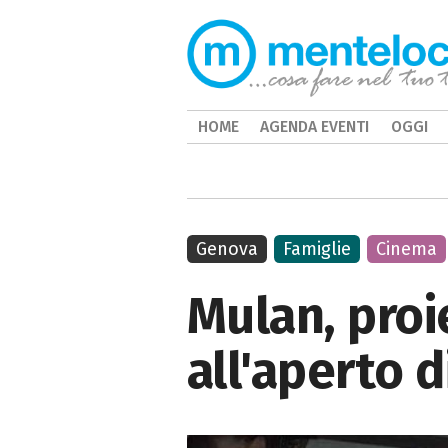
HOME
AGENDA EVENTI
OGGI
Genova
Famiglie
Cinema
Mulan, proi
all'aperto 