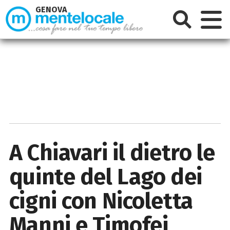
GENOVA
A Chiavari il dietro le
quinte del Lago dei
cigni con Nicoletta
Manni e Timofej