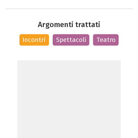
Argomenti trattati
Incontri
Spettacoli
Teatro