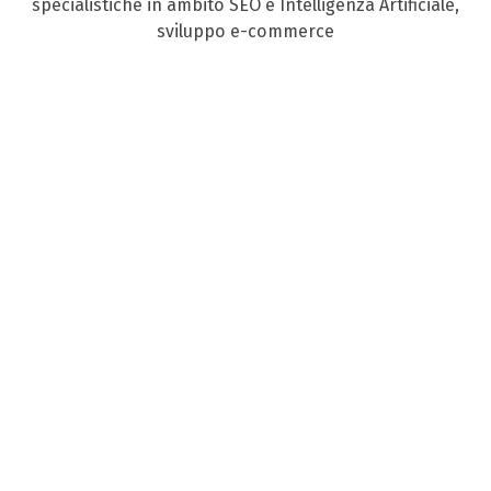
specialistiche in ambito SEO e Intelligenza Artificiale,
sviluppo e-commerce