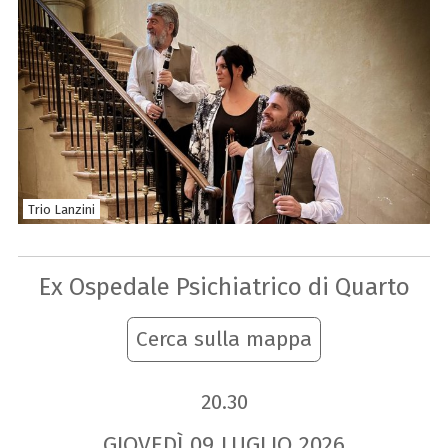
Trio Lanzini
Ex Ospedale Psichiatrico di Quarto
Cerca sulla mappa
20.30
GIOVEDÌ
09
LUGLIO
2026