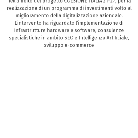
nell’ambito del progetto COESIONE ITALIA 21–27, per la
realizzazione di un programma di investimenti volto al
miglioramento della digitalizzazione aziendale.
L’intervento ha riguardato l’implementazione di
infrastrutture hardware e software, consulenze
specialistiche in ambito SEO e Intelligenza Artificiale,
sviluppo e-commerce