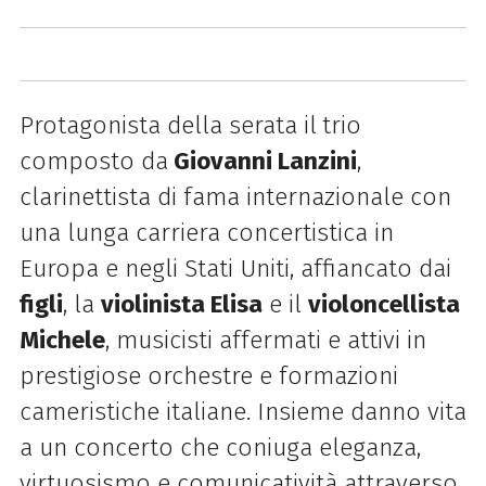
Protagonista della serata il
trio
composto da
Giovanni Lanzini
,
clarinettista di fama internazionale con
una lunga carriera concertistica in
Europa e negli Stati Uniti, affiancato dai
figli
, la
violinista Elisa
e il
violoncellista
Michele
, musicisti affermati e attivi in
prestigiose orchestre e formazioni
cameristiche italiane. Insieme danno vita
a un concerto che coniuga eleganza,
virtuosismo e comunicatività attraverso