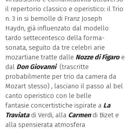
il repertorio classico e operistico: il Trio
n. 3 in si bemolle di Franz Joseph
Haydn, già influenzato dal modello
tardo settecentesco della forma-
sonata, seguito da tre celebri arie
mozartiane tratte dalle
Nozze di Figaro
e
dal
Don
Giovanni
(trascritte
probabilmente per trio da camera da
Mozart stesso) , lasciano il passo al bel
canto operistico con le belle
fantasie concertistiche ispirate a
La
Traviata
di Verdi, alla
Carmen
di Bizet e
alla spensierata atmosfera