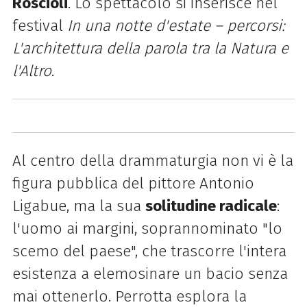
Roscioli
. Lo spettacolo si inserisce nel
festival
In una notte d'estate – percorsi:
L'architettura della parola tra la Natura e
l'Altro
.
Al centro della drammaturgia non vi è la
figura pubblica del pittore Antonio
Ligabue, ma la sua
solitudine radicale
:
l'uomo ai margini, soprannominato "lo
scemo del paese", che trascorre l'intera
esistenza a elemosinare un bacio senza
mai ottenerlo. Perrotta esplora la