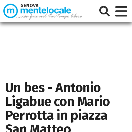
GENOVA
Un bes - Antonio
Ligabue con Mario
Perrotta in piazza
San Matteo