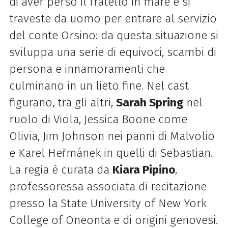
di aver perso il fratello in mare e si
traveste da uomo per entrare al servizio
del conte Orsino: da questa situazione si
sviluppa una serie di equivoci, scambi di
persona e innamoramenti che
culminano in un lieto fine. Nel cast
figurano, tra gli altri,
Sarah Spring
nel
ruolo di Viola, Jessica Boone come
Olivia, Jim Johnson nei panni di Malvolio
e Karel Heřmánek in quelli di Sebastian.
La regia è curata da
Kiara Pipino
,
professoressa associata di recitazione
presso la State University of New York
College of Oneonta e di origini genovesi.