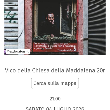
©exploratour.it
Vico della Chiesa della Maddalena 20r
Cerca sulla mappa
21.00
SABATO
04
LUGLIO
2026