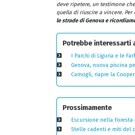
deve ripetere, un testimone che
quella di riuscire a vincere. Pe
le strade di Genova e ricordiam
Potrebbe interessarti
I Parchi di Liguria e le F
Genova, nuova piscina pe
Camogli, riapre la Coopera
Prossimamente
Escursione nella Foresta 
Stelle cadenti e miti del