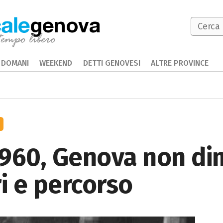
genova
DOMANI
WEEKEND
DETTI GENOVESI
ALTRE PROVINCE
1960, Genova non di
ri e percorso