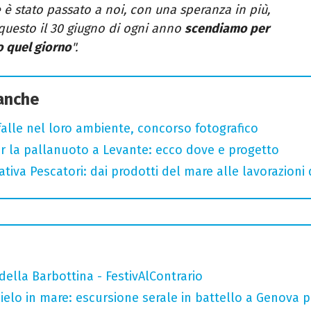
 è stato passato a noi, con una speranza in più,
r questo il 30 giugno di ogni anno
scendiamo per
o quel giorno
".
 anche
arfalle nel loro ambiente, concorso fotografico
r la pallanuoto a Levante: ecco dove e progetto
tiva Pescatori: dai prodotti del mare alle lavorazioni 
della Barbottina - FestivAlContrario
 cielo in mare: escursione serale in battello a Genova 