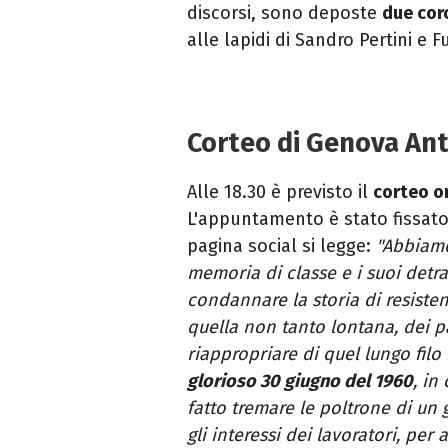
discorsi, sono deposte
due coro
alle lapidi di Sandro Pertini e Fu
Corteo di Genova Ant
Alle 18.30 è previsto il
corteo o
L'appuntamento è stato fissato
pagina social si legge:
"Abbiamo
memoria di classe e i suoi detr
condannare la storia di resisten
quella non tanto lontana, dei pa
riappropriare di quel lungo filo
glorioso 30 giugno del 1960
, in
fatto tremare le poltrone di un 
gli interessi dei lavoratori, per 