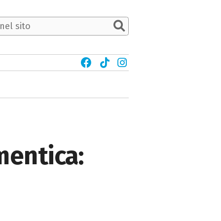
mentica: