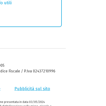
o utili
005
dice Fiscale / P.Iva 02437210996
e
Pubblicità sul sito
ne presentata in data 03/05/2024