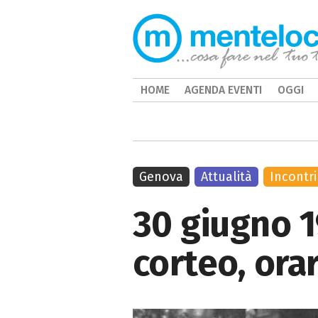
HOME
AGENDA EVENTI
OGGI
Genova
Attualità
Incontri
30 giugno 
corteo, ora