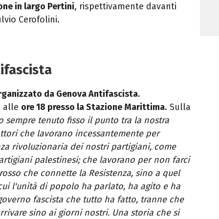
ne in largo Pertini
, rispettivamente davanti
lvio Cerofolini.
ifascista
rganizzato da Genova Antifascista
.
 alle
ore 18 presso la Stazione Marittima
. Sulla
 sempre tenuto fisso il punto tra la nostra
attori che lavorano incessantemente per
za rivoluzionaria dei nostri partigiani, come
rtigiani palestinesi; che lavorano per non farci
 rosso che connette la Resistenza, sino a quel
 cui l'unità di popolo ha parlato, ha agito e ha
governo fascista che tutto ha fatto, tranne che
arrivare sino ai giorni nostri. Una storia che si