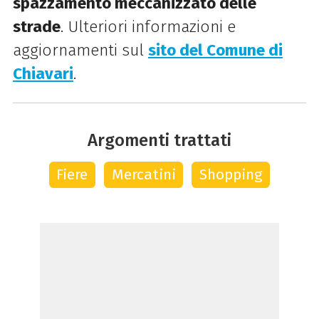
spazzamento meccanizzato delle
strade
. Ulteriori informazioni e
aggiornamenti sul
sito del Comune di
Chiavari
.
Argomenti trattati
Fiere
Mercatini
Shopping