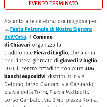
EVENTO TERMINATO
Accanto alle celebrazioni religiose per
la
Festa Patronale di Nostra Signora
dell'Orto
, il
Comune
di
Chiavari
organizza la
tradizionale
Fiera
di Luglio
, che anima
per l'intera giornata di
giovedì 2 luglio
2026 il centro cittadino con oltre
306
banchi espositivi
, distribuiti in
via
Delpino, largo Giannini, via Gagliardo,
piazza della Torre, Piazza Matteotti,
corso Garibaldi, via Bixio, piazza Roma,