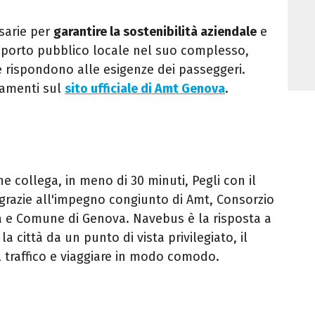
sarie per
garantire la sostenibilità aziendale
e
rasporto pubblico locale nel suo complesso,
 rispondono alle esigenze dei passeggeri.
namenti sul
sito ufficiale di Amt Genova
.
che collega, in meno di 30 minuti, Pegli con il
 grazie all'impegno congiunto di Amt, Consorzio
ia e Comune di Genova. Navebus è la risposta a
a città da un punto di vista privilegiato, il
il traffico e viaggiare in modo comodo.