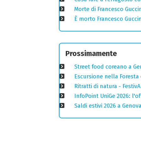
Morte di Francesco Guccin
È morto Francesco Guccin
Prossimamente
Street food coreano a Ge
Escursione nella Foresta 
Ritratti di natura - Festiv
InfoPoint UniGe 2026: l'of
Saldi estivi 2026 a Genov