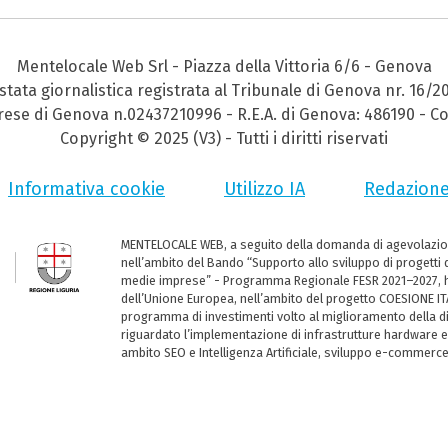
Mentelocale Web Srl - Piazza della Vittoria 6/6 - Genova
stata giornalistica registrata al Tribunale di Genova nr. 16/2
prese di Genova n.02437210996 - R.E.A. di Genova: 486190 - Co
Copyright © 2025 (V3) - Tutti i diritti riservati
Informativa cookie
Utilizzo IA
Redazion
MENTELOCALE WEB, a seguito della domanda di agevolazio
nell’ambito del Bando “Supporto allo sviluppo di progetti d
medie imprese” - Programma Regionale FESR 2021–2027, ha
dell’Unione Europea, nell’ambito del progetto COESIONE ITA
programma di investimenti volto al miglioramento della dig
riguardato l’implementazione di infrastrutture hardware e
ambito SEO e Intelligenza Artificiale, sviluppo e-commerc