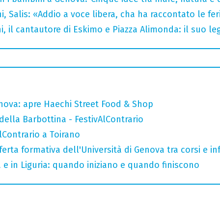
i, Salis: «Addio a voce libera, cha ha raccontato le fe
i, il cantautore di Eskimo e Piazza Alimonda: il suo 
nova: apre Haechi Street Food & Shop
della Barbottina - FestivAlContrario
AlContrario a Toirano
ferta formativa dell'Università di Genova tra corsi e inf
a e in Liguria: quando iniziano e quando finiscono