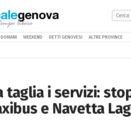
genova
DOMANI
WEEKEND
DETTI GENOVESI
ALTRE PROVINCE
aglia i servizi: sto
xibus e Navetta Lag