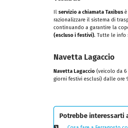
Il
servizio a chiamata Taxibus
è
razionalizzare il sistema di t
continuando a garantire la cope
(escluso i festivi)
. Tutte le info
Navetta Lagaccio
Navetta Lagaccio
(veicolo da 6 
giorni festivi esclusi) dalle ore
Potrebbe interessarti
Cosa fare a Ferragosto co