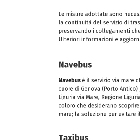
Le misure adottate sono neces
la continuità del servizio di t
preservando i collegamenti che
Ulteriori informazioni e aggior
Navebus
Navebus
è il servizio via mare 
cuore di Genova (Porto Antico)
Liguria via Mare, Regione Ligur
coloro che desiderano scoprire l
mare; la soluzione per evitare 
Taxibus