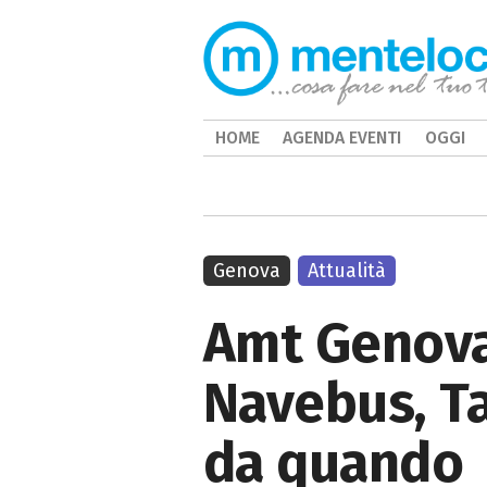
HOME
AGENDA EVENTI
OGGI
Genova
Attualità
Amt Genova t
Navebus, Ta
da quando