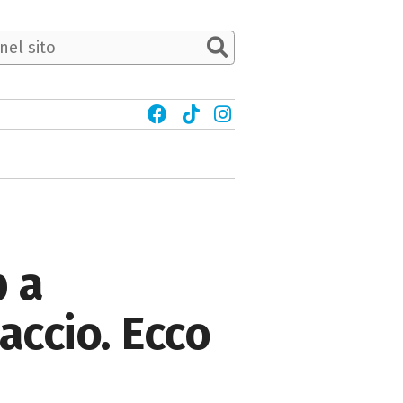
p a
accio. Ecco