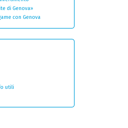
rite di Genova»
legame con Genova
o utili