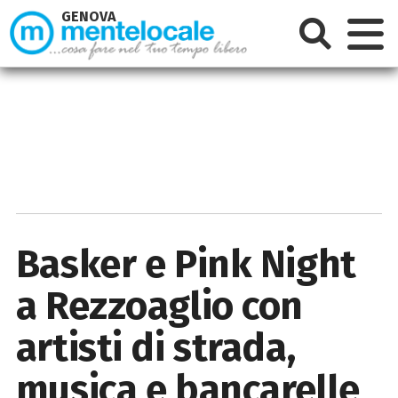
GENOVA
Basker e Pink Night
a Rezzoaglio con
artisti di strada,
musica e bancarelle