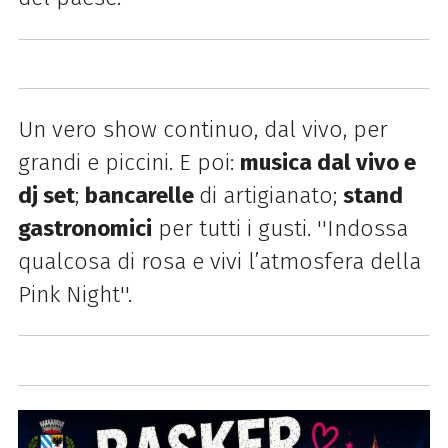
Un vero show continuo, dal vivo, per
grandi e piccini. E poi:
m
usica dal vivo e
dj set
;
b
ancarelle
di artigianato;
s
tand
gastronomici
per tutti i gusti. ''Indossa
qualcosa di rosa e vivi l’atmosfera della
Pink Night''.