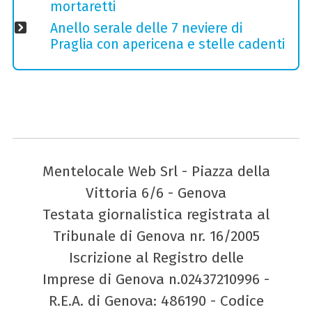
mortaretti
Anello serale delle 7 neviere di
Praglia con apericena e stelle cadenti
Mentelocale Web Srl - Piazza della
Vittoria 6/6 - Genova
Testata giornalistica registrata al
Tribunale di Genova nr. 16/2005
Iscrizione al Registro delle
Imprese di Genova n.02437210996 -
R.E.A. di Genova: 486190 - Codice