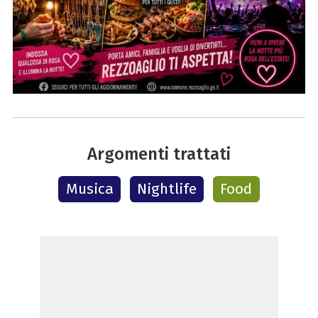
Argomenti trattati
Musica
Nightlife
Food