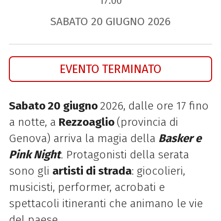
17.00
SABATO
20
GIUGNO
2026
EVENTO TERMINATO
Sabato 20 giugno
2026, dalle ore 17 fino
a notte, a
Rezzoaglio
(provincia di
Genova) arriva la magia della
Basker e
Pink Night
.
Protagonisti della serata
sono gli
artisti di strada
: giocolieri,
musicisti, performer, acrobati e
spettacoli itineranti che animano le vie
del paese.