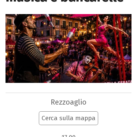
Rezzoaglio
Cerca sulla mappa