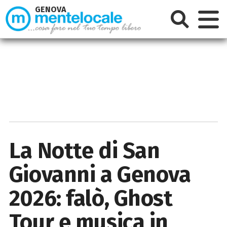
GENOVA
La Notte di San
Giovanni a Genova
2026: falò, Ghost
Tour e musica in