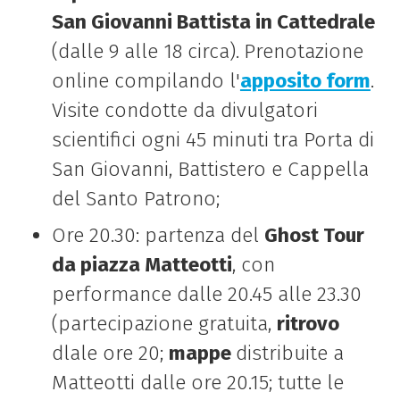
San Giovanni Battista in Cattedrale
(dalle 9 alle 18 circa).
Prenotazione
online compilando l'
apposito form
.
Visite condotte da divulgatori
scientifici ogni 45 minuti
tra Porta di
San Giovanni, Battistero e Cappella
del Santo Patrono;
Ore 20.30: partenza del
Ghost Tour
da piazza Matteotti
, con
performance dalle 20.45 alle 23.30
(partecipazione gratuita,
ritrovo
dlale ore 20;
mappe
distribuite a
Matteotti dalle ore 20.15; tutte le