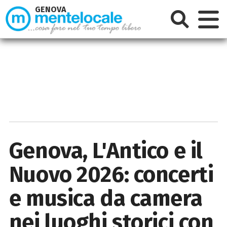
GENOVA
Genova, L'Antico e il
Nuovo 2026: concerti
e musica da camera
nei luoghi storici con