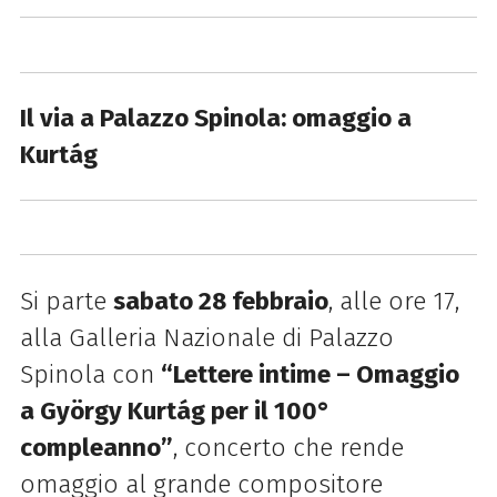
Il via a Palazzo Spinola: omaggio a
Kurtág
Si parte
sabato 28 febbraio
, alle ore 17,
alla Galleria Nazionale di Palazzo
Spinola con
“Lettere intime – Omaggio
a György Kurtág per il 100°
compleanno”
, concerto che rende
omaggio al grande compositore