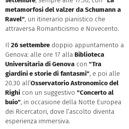
settembre
, sempre alle 17.30, con
"La
metamorfosi del valzer da Schumann a
Ravel"
, un itinerario pianistico che
attraversa Romanticismo e Novecento.
Il
26 settembre
doppio appuntamento a
Genova: alle ore 17 alla
Biblioteca
Universitaria di Genova
con
"Tra
giardini e storie di fantasmi"
, e poi alle
20.30 all’
Osservatorio Astronomico del
Righi
con un suggestivo
"Concerto al
buio"
, in occasione della Notte Europea
dei Ricercatori, dove l’ascolto diventa
esperienza immersiva.