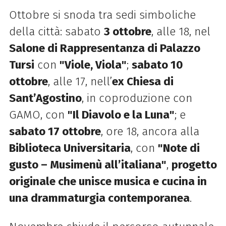
Ottobre si snoda tra sedi simboliche
della città: sabato
3 ottobre
, alle 18, nel
Salone di Rappresentanza di Palazzo
Tursi
con
"Viole, Viola"
;
sabato 10
ottobre
, alle 17, nell’
ex Chiesa di
Sant’Agostino
, in coproduzione con
GAMO, con
"Il Diavolo e la Luna"
; e
sabato 17 ottobre
, ore 18, ancora alla
Biblioteca Universitaria
, con
"Note di
gusto – Musimenù all’italiana"
,
progetto
originale che unisce musica e cucina in
una drammaturgia contemporanea
.