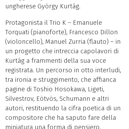
ungherese György Kurtág.
Protagonista il Trio K – Emanuele
Torquati (pianoforte), Francesco Dillon
(violoncello), Manuel Zurria (flauto) – in
un progetto che intreccia capolavori di
Kurtág a frammenti della sua voce
registrata. Un percorso in otto interludi,
tra ironia e struggimento, che affianca
pagine di Toshio Hosokawa, Ligeti,
Silvestrov, Eötvös, Schumann e altri
autori, restituendo la cifra poetica di un
compositore che ha saputo fare della
miniatura una forma di pensiero.