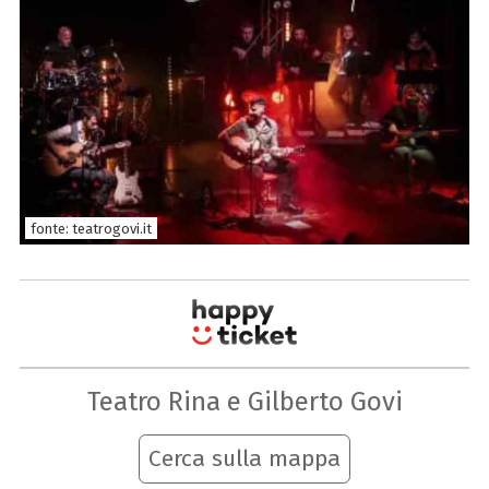
fonte: teatrogovi.it
Teatro Rina e Gilberto Govi
Cerca sulla mappa