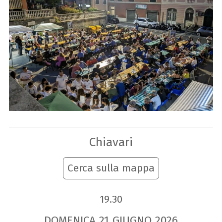
Chiavari
Cerca sulla mappa
19.30
DOMENICA
21
GIUGNO
2026