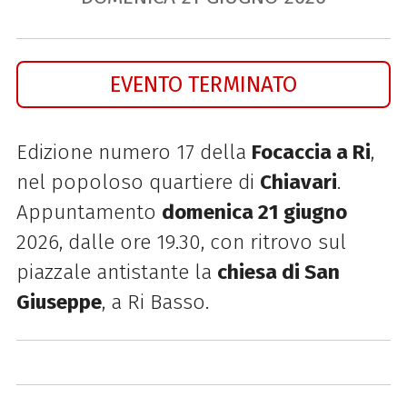
EVENTO TERMINATO
Edizione numero 17 della
Focaccia
a
Ri
,
nel popoloso quartiere di
Chiavari
.
Appuntamento
domenica 21 giugno
2026, dalle ore 19.30, con ritrovo sul
piazzale antistante la
chiesa di San
Giuseppe
, a
Ri
Basso.