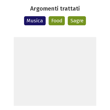
Argomenti trattati
Musica
Food
Sagre